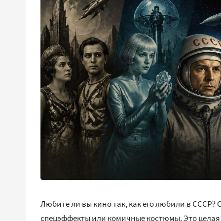
Любите ли вы кино так, как его любили в СССР?
спецэффекты или комичные костюмы. Это целая 