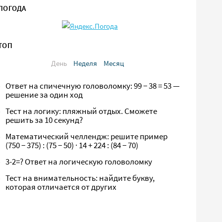
ПОГОДА
ТОП
День
Неделя
Месяц
Ответ на спичечную головоломку: 99 − 38 = 53 —
решение за один ход
Тест на логику: пляжный отдых. Сможете
решить за 10 секунд?
Математический челлендж: решите пример
(750 − 375) : (75 − 50) · 14 + 224 : (84 − 70)
3-2=? Ответ на логическую головоломку
Тест на внимательность: найдите букву,
которая отличается от других