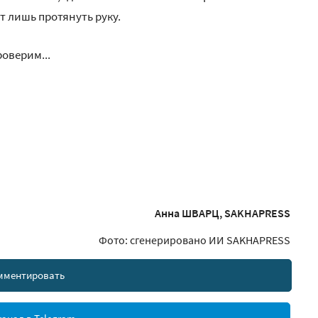
т лишь протянуть руку.
оверим...
Анна ШВАРЦ, SAKHAPRESS
Фото: сгенерировано ИИ SAKHAPRESS
мментировать