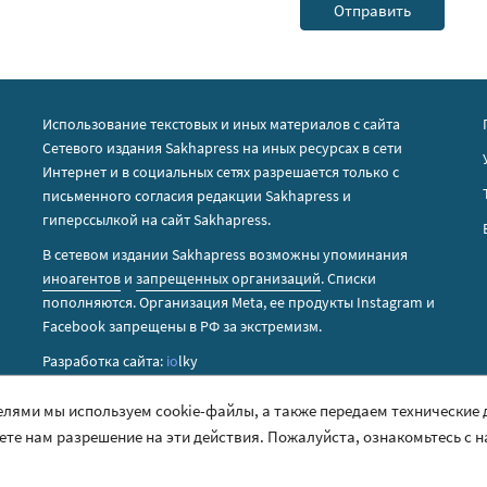
Использование текстовых и иных материалов с сайта
Сетевого издания Sakhapress на иных ресурсах в сети
Интернет и в социальных сетях разрешается только с
письменного согласия редакции Sakhapress и
гиперссылкой на сайт Sakhapress.
В сетевом издании Sakhapress возможны упоминания
иноагентов
и
запрещенных организаций
. Списки
пополняются. Организация Metа, ее продукты Instagram и
Facebook запрещены в РФ за экстремизм.
Разработка сайта:
io
lky
елями мы используем cookie-файлы, а также передаем технические
аете нам разрешение на эти действия. Пожалуйста, ознакомьтесь с 