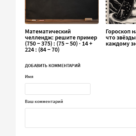
Математический
Гороскоп на
челлендж: решите пример
что звёзды
(750 − 375) : (75 − 50) · 14 +
каждому зн
224 : (84 − 70)
ДОБАВИТЬ КОММЕНТАРИЙ
Имя
Ваш комментарий