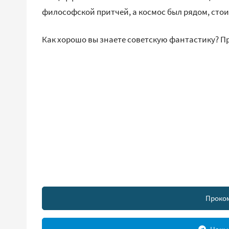
философской притчей, а космос был рядом, стои
Как хорошо вы знаете советскую фантастику? Пр
Проко