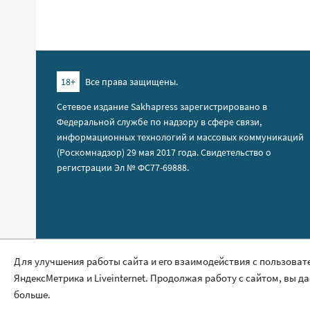
18+
Все права защищены.
Сетевое издание Sakhapress зарегистрировано в
Федеральной службе по надзору в сфере связи,
информационных технологий и массовых коммуникаций
(Роскомнадзор) 29 мая 2017 года. Свидетельство о
регистрации Эл № ФС77-69888.
Правила сайта
Для улучшения работы сайта и его взаимодействия с пользоват
ЯндексМетрика и Liveinternet. Продолжая работу с сайтом, вы д
Политика обработки персональных данных
больше.
Размещение рекламы