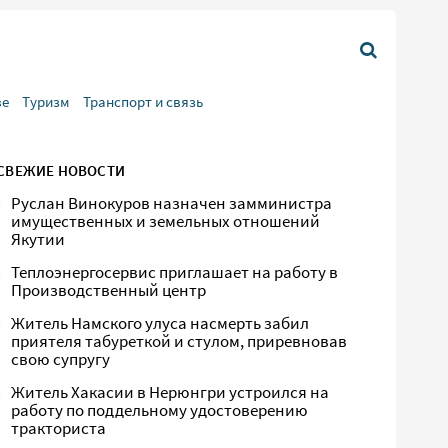
ве
Туризм
Транспорт и связь
СВЕЖИЕ НОВОСТИ
Руслан Винокуров назначен замминистра
имущественных и земельных отношений
Якутии
Теплоэнергосервис приглашает на работу в
Производственный центр
Житель Намского улуса насмерть забил
приятеля табуреткой и стулом, приревновав
свою супругу
Житель Хакасии в Нерюнгри устроился на
работу по поддельному удостоверению
тракториста