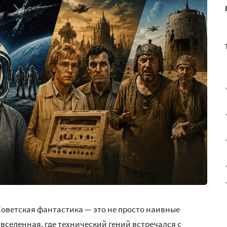
 Советская фантастика — это не просто наивные
вселенная, где технический гений встречался с