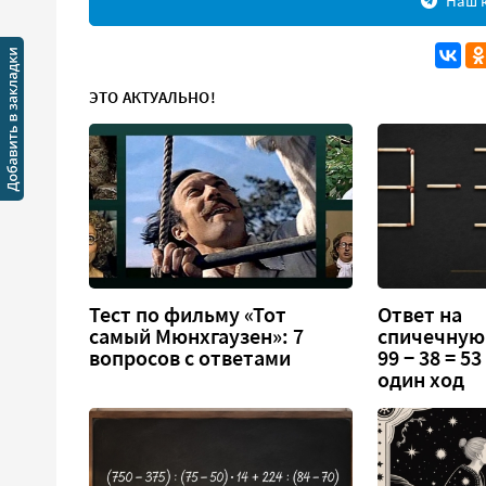
Наш к
ЭТО АКТУАЛЬНО!
Тест по фильму «Тот
Ответ на
самый Мюнхгаузен»: 7
спичечную
вопросов с ответами
99 − 38 = 5
один ход