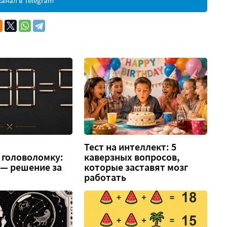
анал в Telegram
Тест на интеллект: 5
 головоломку:
каверзных вопросов,
3 — решение за
которые заставят мозг
работать