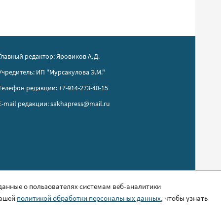
Главный редактор: Яровиков А.Д.
Учредитель: ИП "Мурсакулова Э.М."
Телефон редакции: +7-914-273-40-15
E-mail редакции: sakhapress@mail.ru
 данные о пользователях системам веб-аналитики
нашей
политикой обработки персональных данных
, чтобы узнать