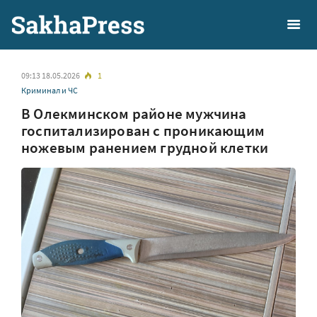
09:13 18.05.2026
1
Криминал и ЧС
В Олекминском районе мужчина
госпитализирован с проникающим
ножевым ранением грудной клетки