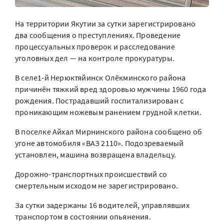
На территории Якутии за сутки зарегистрировано
два сообщения о преступлениях. Проведение
процессуальных проверок и расследование
уголовных дел — на контроле прокуратуры.
В селе1-й Нерюктяйинск Олёкминского района
причинён тяжкий вред здоровью мужчины 1960 года
рождения. Пострадавший госпитализирован с
проникающим ножевым ранением грудной клетки.
В поселке Айхал Мирнинского района сообщено об
угоне автомобиля «ВАЗ 2110». Подозреваемый
установлен, машина возвращена владельцу.
Дорожно-транспортных происшествий со
смертельным исходом не зарегистрировано.
За сутки задержаны 16 водителей, управлявших
транспортом в состоянии опьянения.