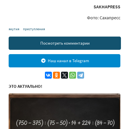
SAKHAPRESS
Фото: Сахапресс
якутия
преступления
Посмотреть комментарии
Наш канал в Telegram
ЭТО АКТУАЛЬНО!