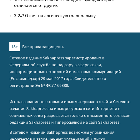
отличается от других
3-2=? Ответ на логическую головоломку
18+
Все права защищены.
Сетевое издание Sakhapress зарегистрировано в
Федеральной службе по надзору в сфере связи,
информационных технологий и массовых коммуникаций
(Роскомнадзор) 29 мая 2017 года. Свидетельство о
регистрации Эл № ФС77-69888.
Использование текстовых и иных материалов с сайта Сетевого
издания Sakhapress на иных ресурсах в сети Интернет и в
социальных сетях разрешается только с письменного согласия
редакции Sakhapress и гиперссылкой на сайт Sakhapress.
В сетевом издании Sakhapress возможны упоминания
иноагентов
и
запрещенных организаций
. Списки