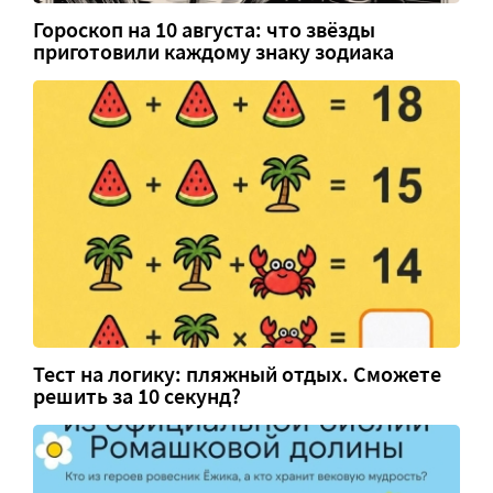
Гороскоп на 10 августа: что звёзды
приготовили каждому знаку зодиака
Тест на логику: пляжный отдых. Сможете
решить за 10 секунд?