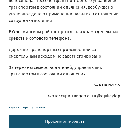
велосипеда, пресечен факт повторного управления
транспортом в состоянии опьянения, возбуждено
уголовное дело о применении насилия в отношении
сотрудника полиции.
В Олекминском районе произошла кража денежных
средств и сотового телефона.
Дорожно-транспортных происшествий со
смертельным исходом не зарегистрировано.
Задержаны семеро водителей, управлявших
транспортом в состоянии опьянения.
SAKHAPRESS
Фото: скрин видео с тгк @djiikeytop
якутия
преступления
Прокомментировать