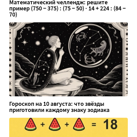
Математический челлендж: решите
пример (750 − 375) : (75 − 50) · 14 + 224 : (84 −
70)
Гороскоп на 10 августа: что звёзды
приготовили каждому знаку зодиака