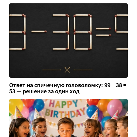
Ответ на спичечную головоломку: 99 − 38 =
53 — решение за один ход