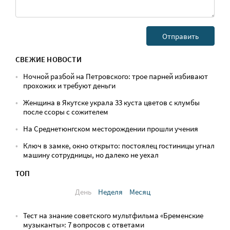
СВЕЖИЕ НОВОСТИ
Ночной разбой на Петровского: трое парней избивают
прохожих и требуют деньги
Женщина в Якутске украла 33 куста цветов с клумбы
после ссоры с сожителем
На Среднетюнгском месторождении прошли учения
Ключ в замке, окно открыто: постоялец гостиницы угнал
машину сотрудницы, но далеко не уехал
ТОП
День
Неделя
Месяц
Тест на знание советского мультфильма «Бременские
музыканты»: 7 вопросов с ответами