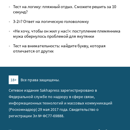
Тест на логику: пляжный отдых. Сможете решить за 10
секунд?
3-2=? Ответ на логическую головоломку
«Не хочу, чтобы он жил у нас!»: поступление племянника
мужа обернулось проблемой для якутянки
Тест на внимательность: найдите букву, которая
отличается от других
18+
Все права защищены.
Сетевое издание Sakhapress зарегистрировано в
Федеральной службе по надзору в сфере связи,
информационных технологий и массовых коммуникаций
(Роскомнадзор) 29 мая 2017 года. Свидетельство о
регистрации Эл № ФС77-69888.