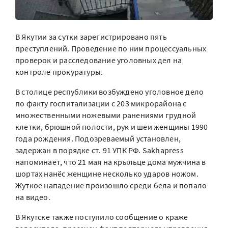
В Якутии за сутки зарегистрировано пять
преступлений. Проведение по ним процессуальных
проверок и расследование уголовных дел на
контроле прокуратуры.
В столице республики возбуждено уголовное дело
по факту госпитализации с 203 микрорайона с
множественными ножевыми ранениями грудной
клетки, брюшной полости, рук и шеи женщины 1990
года рождения. Подозреваемый установлен,
задержан в порядке ст. 91 УПК РФ. Sakhapress
напоминает, что 21 мая на крыльце дома мужчина в
шортах нанёс женщине несколько ударов ножом.
Жуткое нападение произошло среди бела и попало
на видео.
В Якутске также поступило сообщение о краже