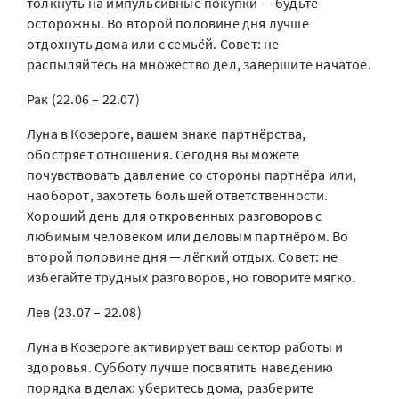
толкнуть на импульсивные покупки — будьте
осторожны. Во второй половине дня лучше
отдохнуть дома или с семьёй. Совет: не
распыляйтесь на множество дел, завершите начатое.
Рак (22.06 – 22.07)
Луна в Козероге, вашем знаке партнёрства,
обостряет отношения. Сегодня вы можете
почувствовать давление со стороны партнёра или,
наоборот, захотеть большей ответственности.
Хороший день для откровенных разговоров с
любимым человеком или деловым партнёром. Во
второй половине дня — лёгкий отдых. Совет: не
избегайте трудных разговоров, но говорите мягко.
Лев (23.07 – 22.08)
Луна в Козероге активирует ваш сектор работы и
здоровья. Субботу лучше посвятить наведению
порядка в делах: уберитесь дома, разберите