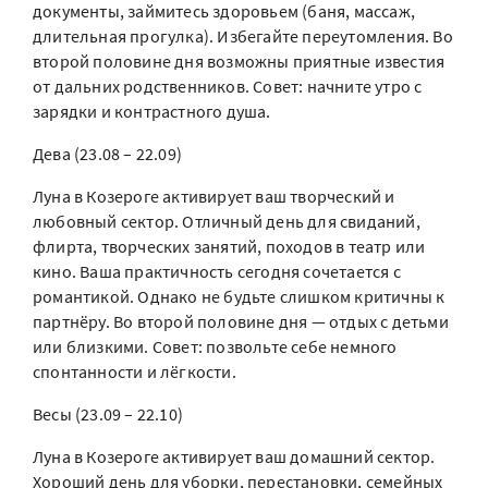
документы, займитесь здоровьем (баня, массаж,
длительная прогулка). Избегайте переутомления. Во
второй половине дня возможны приятные известия
от дальних родственников. Совет: начните утро с
зарядки и контрастного душа.
Дева (23.08 – 22.09)
Луна в Козероге активирует ваш творческий и
любовный сектор. Отличный день для свиданий,
флирта, творческих занятий, походов в театр или
кино. Ваша практичность сегодня сочетается с
романтикой. Однако не будьте слишком критичны к
партнёру. Во второй половине дня — отдых с детьми
или близкими. Совет: позвольте себе немного
спонтанности и лёгкости.
Весы (23.09 – 22.10)
Луна в Козероге активирует ваш домашний сектор.
Хороший день для уборки, перестановки, семейных