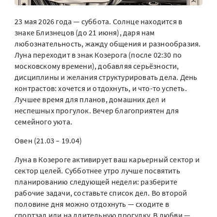
23 мая 2026 года — суббота. Солнце находится в
знаке Близнецов (до 21 июня), даря нам
любознательность, жажду общения и разнообразия.
Луна переходит в знак Козерога (после 02:30 по
московскому времени), добавляя серьёзности,
дисциплины и желания структурировать дела. День
контрастов: хочется и отдохнуть, и что-то успеть.
Лучшее время для планов, домашних дел и
неспешных прогулок. Вечер благоприятен для
семейного уюта.
Овен (21.03 – 19.04)
Луна в Козероге активирует ваш карьерный сектор и
сектор целей. Субботнее утро лучше посвятить
планированию следующей недели: разберите
рабочие задачи, составьте список дел. Во второй
половине дня можно отдохнуть — сходите в
спортзал или на длительную прогулку. В любви —