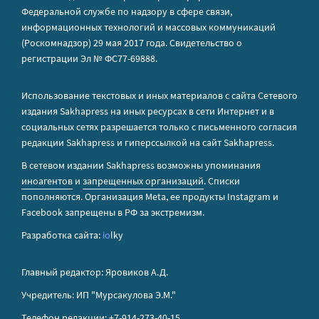
Федеральной службе по надзору в сфере связи,
информационных технологий и массовых коммуникаций
(Роскомнадзор) 29 мая 2017 года. Свидетельство о
регистрации Эл № ФС77-69888.
Использование текстовых и иных материалов с сайта Сетевого
издания Sakhapress на иных ресурсах в сети Интернет и в
социальных сетях разрешается только с письменного согласия
редакции Sakhapress и гиперссылкой на сайт Sakhapress.
В сетевом издании Sakhapress возможны упоминания
иноагентов
и
запрещенных организаций
. Списки
пополняются. Организация Metа, ее продукты Instagram и
Facebook запрещены в РФ за экстремизм.
Разработка сайта:
io
lky
Главный редактор: Яровиков А.Д.
Учредитель: ИП "Мурсакулова Э.М."
Телефон редакции: +7-914-273-40-15