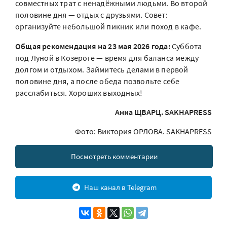
совместных трат с ненадёжными людьми. Во второй
половине дня — отдых с друзьями. Совет:
организуйте небольшой пикник или поход в кафе.
Общая рекомендация на 23 мая 2026 года:
Суббота
под Луной в Козероге — время для баланса между
долгом и отдыхом. Займитесь делами в первой
половине дня, а после обеда позвольте себе
расслабиться. Хороших выходных!
Анна ЩВАРЦ. SAKHAPRESS
Фото: Виктория ОРЛОВА. SAKHAPRESS
Посмотреть комментарии
Наш канал в Telegram