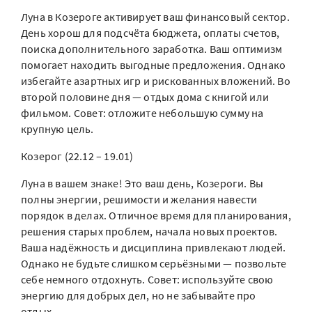
Луна в Козероге активирует ваш финансовый сектор.
День хорош для подсчёта бюджета, оплаты счетов,
поиска дополнительного заработка. Ваш оптимизм
помогает находить выгодные предложения. Однако
избегайте азартных игр и рискованных вложений. Во
второй половине дня — отдых дома с книгой или
фильмом. Совет: отложите небольшую сумму на
крупную цель.
Козерог (22.12 – 19.01)
Луна в вашем знаке! Это ваш день, Козероги. Вы
полны энергии, решимости и желания навести
порядок в делах. Отличное время для планирования,
решения старых проблем, начала новых проектов.
Ваша надёжность и дисциплина привлекают людей.
Однако не будьте слишком серьёзными — позвольте
себе немного отдохнуть. Совет: используйте свою
энергию для добрых дел, но не забывайте про
отдых.