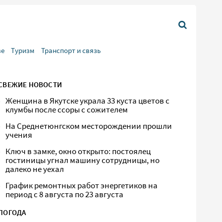
ве
Туризм
Транспорт и связь
СВЕЖИЕ НОВОСТИ
Женщина в Якутске украла 33 куста цветов с
клумбы после ссоры с сожителем
На Среднетюнгском месторождении прошли
учения
Ключ в замке, окно открыто: постоялец
гостиницы угнал машину сотрудницы, но
далеко не уехал
График ремонтных работ энергетиков на
период с 8 августа по 23 августа
ПОГОДА