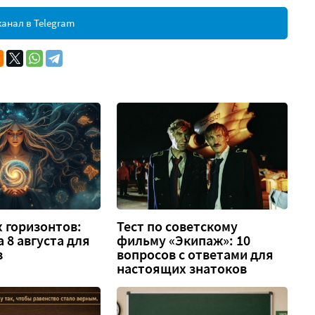
анал в Telegram
 горизонтов:
Тест по советскому
а 8 августа для
фильму «Экипаж»: 10
в
вопросов с ответами для
настоящих знатоков