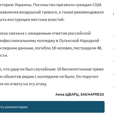
иторию Украины. Посольство призвало граждан США
бъявления воздушной тревоги, а также рекомендовало
ть инструкции местных властей.
роза связана с ожидаемым ответом российской
профессиональному колледжу в Луганской Народной
оследним данным, погибли 18 человек, пострадали 48,
сти.
, что удар не был случайным: 16 беспилотников тремя
ых объектов рядом с колледжем не было. Он поручил
по ответу на эту атаку.
Анна ЩВАРЦ. SAKHAPRESS
ть комментарии