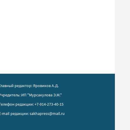
Главный редактор: Яровиков А.Д.
Учредитель: ИП "Мурсакулова Э.М."
Телефон редакции: +7-914-273-40-15
E-mail редакции: sakhapress@mail.ru