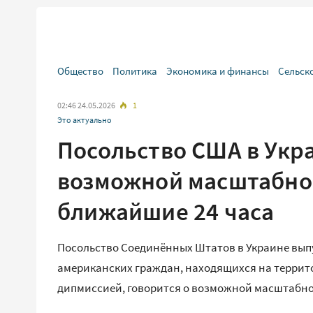
Общество
Политика
Экономика и финансы
Сельск
02:46 24.05.2026
1
Это актуально
Посольство США в Укр
возможной масштабной
ближайшие 24 часа
Посольство Соединённых Штатов в Украине вып
американских граждан, находящихся на террит
дипмиссией, говорится о возможной масштабно