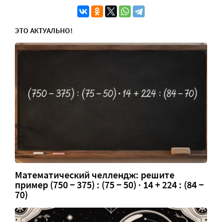
ЭТО АКТУАЛЬНО!
Математический челлендж: решите
пример (750 − 375) : (75 − 50) · 14 + 224 : (84 −
70)