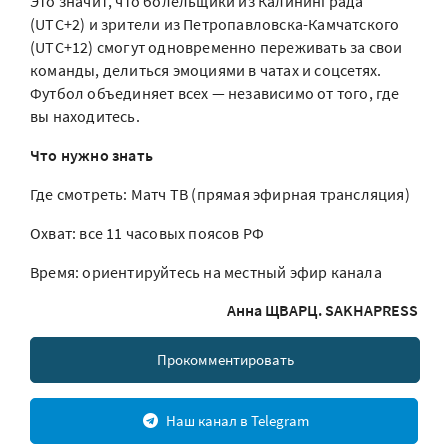
Это значит, что болельщики из Калининграда
(UTC+2) и зрители из Петропавловска-Камчатского
(UTC+12) смогут одновременно переживать за свои
команды, делиться эмоциями в чатах и соцсетях.
Футбол объединяет всех — независимо от того, где
вы находитесь.
Что нужно знать
Где смотреть: Матч ТВ (прямая эфирная трансляция)
Охват: все 11 часовых поясов РФ
Время: ориентируйтесь на местный эфир канала
Анна ЩВАРЦ. SAKHAPRESS
Прокомментировать
Наш канал в Telegram