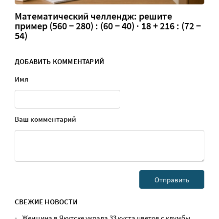
Математический челлендж: решите
пример (560 − 280) : (60 − 40) · 18 + 216 : (72 −
54)
ДОБАВИТЬ КОММЕНТАРИЙ
Имя
Ваш комментарий
СВЕЖИЕ НОВОСТИ
Женщина в Якутске украла 33 куста цветов с клумбы