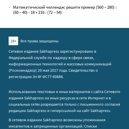
Математический челлендж: решите пример (560 − 280) :
(60 − 40) · 18 + 216 : (72 − 54)
18+
Все права защищены.
Сетевое издание Sakhapress зарегистрировано в
Федеральной службе по надзору в сфере связи,
информационных технологий и массовых коммуникаций
(Роскомнадзор) 29 мая 2017 года. Свидетельство о
регистрации Эл № ФС77-69888.
Использование текстовых и иных материалов с сайта Сетевого
издания Sakhapress на иных ресурсах в сети Интернет и в
социальных сетях разрешается только с письменного согласия
редакции Sakhapress и гиперссылкой на сайт Sakhapress.
В сетевом издании Sakhapress возможны упоминания
иноагентов
и
запрещенных организаций
. Списки