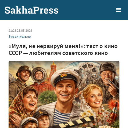
21:23 25.05.2026
Это актуально
«Муля, не нервируй меня!»: тест о кино
СССР — любителям советского кино