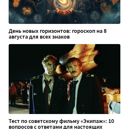
День новых горизонтов: гороскоп на 8
августа для всех знаков
Тест по советскому фильму «Экипаж»: 10
вопросов с ответами для настоящих