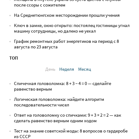
после ссоры с сожителем
На Среднетюнгском месторождении прошли учения
Ключ в замке, окно открыто: постоялец гостиницы угнал
машину сотрудницы, но далеко не уехал
График ремонтных работ энергетиков на период с 8
августа по 23 августа
ТОП
День
Неделя
Месяц
Спичечная головоломка: 8 + 3 − 4 = 0 — сделайте
равенство верным
Логическая головоломка: найдите алгоритм
последовательности чисел
Ответ на головоломку со спичками: 9 + 3 × 2 = 2 — как
сделать равенство верным одним ходом
Тест на знание советской моды: 8 вопросов о гардеробе
из СССР