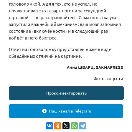
головоломкой. А для тех, кто не успел, но
почувствовал этот азарт погони за секундной
стрелкой — не расстраивайтесь. Сама попытка уже
запустила важнейший механизм: ваш мозг запомнил
состояние «включённости» и в следующий раз
войдёт в него быстрее.
Ответ на головоломку представлен ниже в виде
обведённых отличий на картинке.
Анна ЩВАРЦ. SAKHAPRESS
Фото: соцсети
Прокомментировать
Наш канал в Telegram