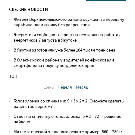
СВЕЖИЕ НОВОСТИ
Житель Верхнеколымского района осужден за передачу
карабина племяннику без разрешения
Энергетики сообщают о срочных неотложных работах
энергетиков 7 августа в Якутске
В Якутии заготовили уже более 104 тысяч тонн сена
В Олекминском районе у водителей конфисковали
смартфоны за покупку поддельных прав
ТОП
День
Неделя
Месяц
Головоломка со спичками: 9 + 3 х 2 = 2. Сможете сделать
равенство верным?
Ответ на спичечную головоломка: 5 + 2 = 72 — решение
найдено
Математический челлендж: решите пример (560 − 280) :