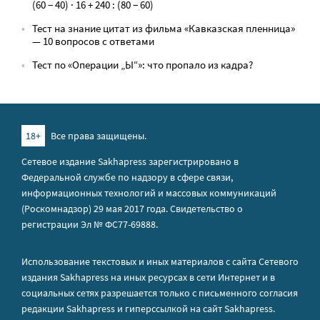
(60 − 40) · 16 + 240 : (80 − 60)
Тест на знание цитат из фильма «Кавказская пленница»
— 10 вопросов с ответами
Тест по «Операции „Ы“»: что пропало из кадра?
18+
Все права защищены.
Сетевое издание Sakhapress зарегистрировано в
Федеральной службе по надзору в сфере связи,
информационных технологий и массовых коммуникаций
(Роскомнадзор) 29 мая 2017 года. Свидетельство о
регистрации Эл № ФС77-69888.
Использование текстовых и иных материалов с сайта Сетевого
издания Sakhapress на иных ресурсах в сети Интернет и в
социальных сетях разрешается только с письменного согласия
редакции Sakhapress и гиперссылкой на сайт Sakhapress.