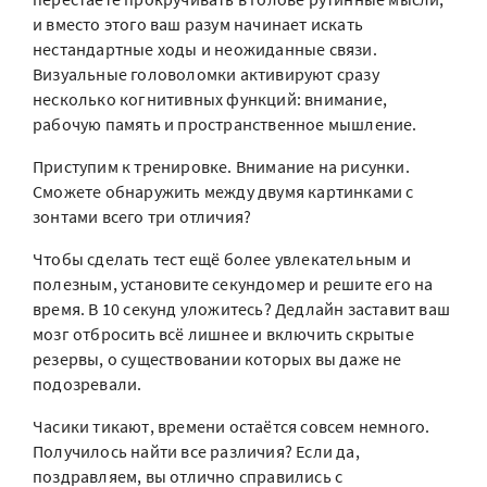
и вместо этого ваш разум начинает искать
нестандартные ходы и неожиданные связи.
Визуальные головоломки активируют сразу
несколько когнитивных функций: внимание,
рабочую память и пространственное мышление.
Приступим к тренировке. Внимание на рисунки.
Сможете обнаружить между двумя картинками с
зонтами всего три отличия?
Чтобы сделать тест ещё более увлекательным и
полезным, установите секундомер и решите его на
время. В 10 секунд уложитесь? Дедлайн заставит ваш
мозг отбросить всё лишнее и включить скрытые
резервы, о существовании которых вы даже не
подозревали.
Часики тикают, времени остаётся совсем немного.
Получилось найти все различия? Если да,
поздравляем, вы отлично справились с