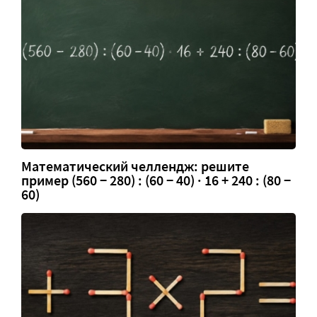
Математический челлендж: решите
пример (560 − 280) : (60 − 40) · 16 + 240 : (80 −
60)