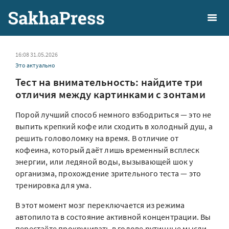
16:08 31.05.2026
Это актуально
Тест на внимательность: найдите три
отличия между картинками с зонтами
Порой лучший способ немного взбодриться — это не
выпить крепкий кофе или сходить в холодный душ, а
решить головоломку на время. В отличие от
кофеина, который даёт лишь временный всплеск
энергии, или ледяной воды, вызывающей шок у
организма, прохождение зрительного теста — это
тренировка для ума.
В этот момент мозг переключается из режима
автопилота в состояние активной концентрации. Вы
перестаёте прокручивать в голове рутинные мысли,