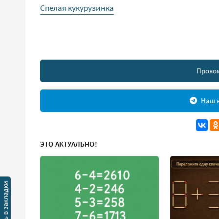
Спелая кукурузинка
Проко
Наш к
ЭТО АКТУАЛЬНО!