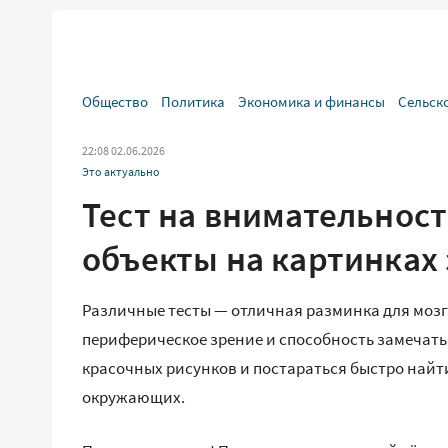
Общество
Политика
Экономика и финансы
Сельск
22:08 02.06.2026
Это актуально
Тест на внимательнос
объекты на картинках 
Различные тесты — отличная разминка для моз
периферическое зрение и способность замечать
красочных рисунков и постараться быстро найти
окружающих.