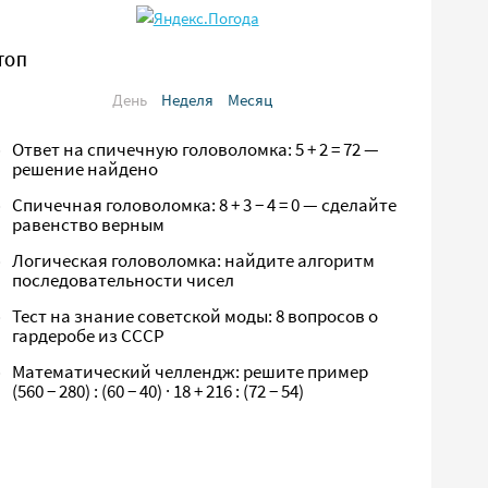
ТОП
День
Неделя
Месяц
Ответ на спичечную головоломка: 5 + 2 = 72 —
решение найдено
Спичечная головоломка: 8 + 3 − 4 = 0 — сделайте
равенство верным
Логическая головоломка: найдите алгоритм
последовательности чисел
Тест на знание советской моды: 8 вопросов о
гардеробе из СССР
Математический челлендж: решите пример
(560 − 280) : (60 − 40) · 18 + 216 : (72 − 54)