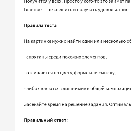
Получится у всех! Просто у кого-то это займёт па
Главное — не спешить и получать удовольствие.
Правила теста
На картинке нужно найти один или несколько об
- спрятаны среди похожих элементов,
- отличаются по цвету, форме или смыслу,
- либо являются «лишними» в общей композици
Засекайте время на решение задания. Оптимальн
Правильный ответ: