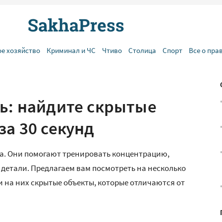
ое хозяйство
Криминал и ЧС
Чтиво
Столица
Спорт
Все о пра
ть: найдите скрытые
за 30 секунд
га. Они помогают тренировать концентрацию,
 детали. Предлагаем вам посмотреть на несколько
 на них скрытые объекты, которые отличаются от