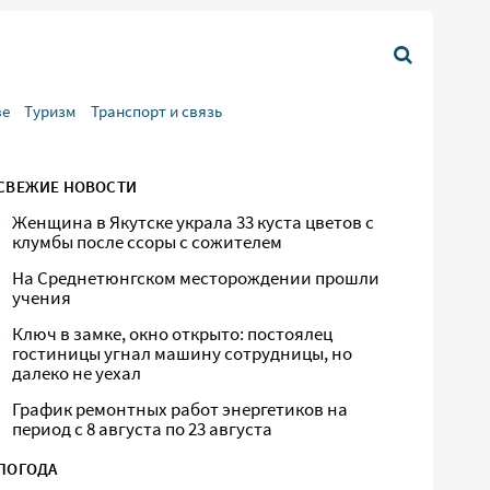
ве
Туризм
Транспорт и связь
СВЕЖИЕ НОВОСТИ
Женщина в Якутске украла 33 куста цветов с
клумбы после ссоры с сожителем
На Среднетюнгском месторождении прошли
учения
Ключ в замке, окно открыто: постоялец
гостиницы угнал машину сотрудницы, но
далеко не уехал
График ремонтных работ энергетиков на
период с 8 августа по 23 августа
ПОГОДА