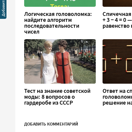
Логическая головоломка:
Спичечная 
найдите алгоритм
+ 3 − 4 = 0
последовательности
равенство
чисел
Тест на знание советской
Ответ на 
моды: 8 вопросов о
головоломка
гардеробе из СССР
решение н
ДОБАВИТЬ КОММЕНТАРИЙ