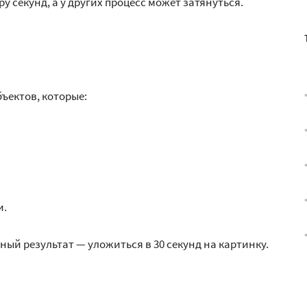
ру секунд, а у других процесс может затянуться.
ъектов, которые:
и.
ый результат — уложиться в 30 секунд на картинку.