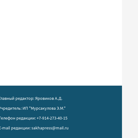
Главный редактор: Яровиков А.Д.
Учредитель: ИП "Мурсакулова Э.М."
Телефон редакции: +7-914-273-40-15
E-mail редакции: sakhapress@mail.ru