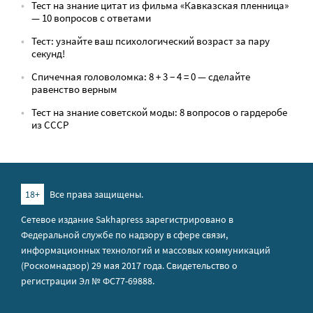
Тест на знание цитат из фильма «Кавказская пленница»
— 10 вопросов с ответами
Тест: узнайте ваш психологический возраст за пару
секунд!
Спичечная головоломка: 8 + 3 − 4 = 0 — сделайте
равенство верным
Тест на знание советской моды: 8 вопросов о гардеробе
из СССР
18+
Все права защищены.
Сетевое издание Sakhapress зарегистрировано в
Федеральной службе по надзору в сфере связи,
информационных технологий и массовых коммуникаций
(Роскомнадзор) 29 мая 2017 года. Свидетельство о
регистрации Эл № ФС77-69888.