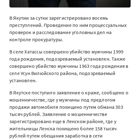
В Якутии за сутки зарегистрировано восемь
преступлений. Проведение по ним процессуальных
проверок и расследование уголовных дел на
контроле прокуратуры.
В селе Хатассы совершено убийство мужчины 1999
года рождения, подозреваемый установлен. Также
совершено убийство мужчины 1963 года рождения в
селе Усун Вилюйского района, подозреваемый
установлен.
В Якутске поступило заявление о краже, сообщено о
мошенничестве, где у мужчины под предлогом
продажи автомобиля похищено путем обмана 303
тысяч рублей. Заявление о мошенничестве
зарегистрировано еще в Ленском районе, где у
жительницы Ленска похищено более 158 тысяч
рублей путем обещания заработка в сети