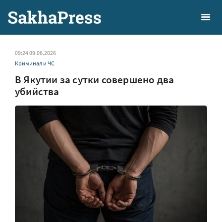
09:24 09.06.2026
Криминал и ЧС
В Якутии за сутки совершено два
убийства