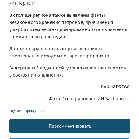
«Интернет».
В столице региона также выявлены факты
незаконного хранения патронов, причинения
ущерба путем несанкционированного подключения
к линии электропередач.
Дорожно-транспортных происшествий со
смертельным исходом не зарегистрировано.
Задержаны 8 водителей, управлявших транспортом
в состоянии опьянения.
SAKHAPRESS
Фото: Сгенерировано ИИ Sakhapress
якутия
преступления
Прокомментировать