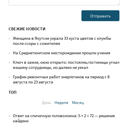
СВЕЖИЕ НОВОСТИ
Женщина в Якутске украла 33 куста цветов с клумбы
после ссоры с сожителем
На Среднетюнгском месторождении прошли учения
Ключ в замке, окно открыто: постоялец гостиницы угнал
машину сотрудницы, но далеко не уехал
График ремонтных работ энергетиков на период с 8
августа по 23 августа
ТОП
День
Неделя
Месяц
Ответ на спичечную головоломка: 5 + 2 = 72 — решение
найдено