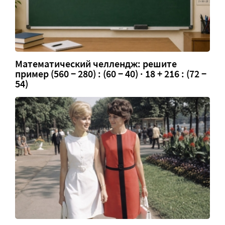
Математический челлендж: решите
пример (560 − 280) : (60 − 40) · 18 + 216 : (72 −
54)