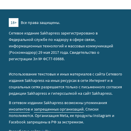
18+
Все права защищены.
Сетевое издание Sakhapress зарегистрировано в
Федеральной службе по надзору в сфере связи,
информационных технологий и массовых коммуникаций
(Роскомнадзор) 29 мая 2017 года. Свидетельство о
регистрации Эл № ФС77-69888.
Использование текстовых и иных материалов с сайта Сетевого
издания Sakhapress на иных ресурсах в сети Интернет и в
социальных сетях разрешается только с письменного согласия
редакции Sakhapress и гиперссылкой на сайт Sakhapress.
В сетевом издании Sakhapress возможны упоминания
иноагентов
и
запрещенных организаций
. Списки
пополняются. Организация Metа, ее продукты Instagram и
Facebook запрещены в РФ за экстремизм.