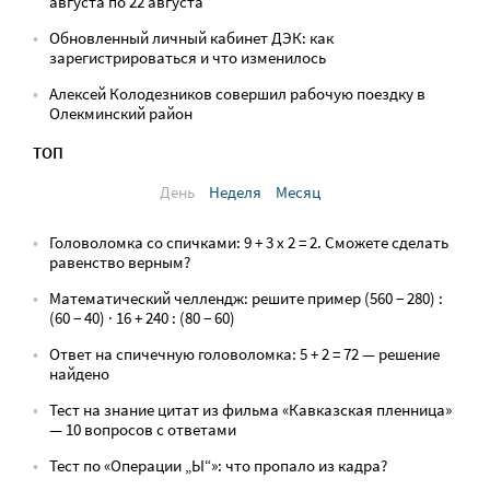
августа по 22 августа
Обновленный личный кабинет ДЭК: как
зарегистрироваться и что изменилось
Алексей Колодезников совершил рабочую поездку в
Олекминский район
ТОП
День
Неделя
Месяц
Головоломка со спичками: 9 + 3 х 2 = 2. Сможете сделать
равенство верным?
Математический челлендж: решите пример (560 − 280) :
(60 − 40) · 16 + 240 : (80 − 60)
Ответ на спичечную головоломка: 5 + 2 = 72 — решение
найдено
Тест на знание цитат из фильма «Кавказская пленница»
— 10 вопросов с ответами
Тест по «Операции „Ы“»: что пропало из кадра?