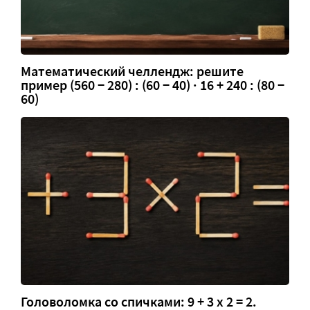
Математический челлендж: решите
пример (560 − 280) : (60 − 40) · 16 + 240 : (80 −
60)
Головоломка со спичками: 9 + 3 х 2 = 2.