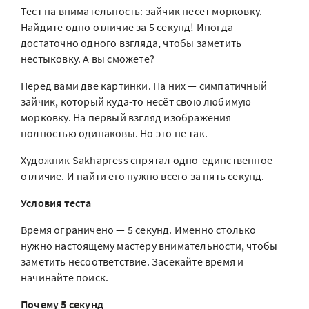
Тест на внимательность: зайчик несет морковку.
Найдите одно отличие за 5 секунд! Иногда
достаточно одного взгляда, чтобы заметить
нестыковку. А вы сможете?
Перед вами две картинки. На них — симпатичный
зайчик, который куда-то несёт свою любимую
морковку. На первый взгляд изображения
полностью одинаковы. Но это не так.
Художник Sakhapress спрятал одно-единственное
отличие. И найти его нужно всего за пять секунд.
Условия теста
Время ограничено — 5 секунд. Именно столько
нужно настоящему мастеру внимательности, чтобы
заметить несоответствие. Засекайте время и
начинайте поиск.
Почему 5 секунд