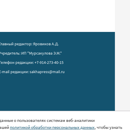
Главный редактор: Яровиков А.Д.
Учредитель: ИП "Мурсакулова Э.М."
Телефон редакции: +7-914-273-40-15
E-mail редакции: sakhapress@mail.ru
 данные о пользователях системам веб-аналитики
нашей
политикой обработки персональных данных
, чтобы узнать