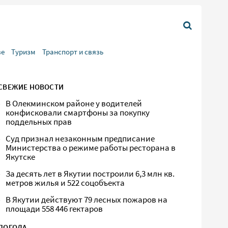
ве
Туризм
Транспорт и связь
СВЕЖИЕ НОВОСТИ
В Олекминском районе у водителей
конфисковали смартфоны за покупку
поддельных прав
Суд признал незаконным предписание
Министерства о режиме работы ресторана в
Якутске
За десять лет в Якутии построили 6,3 млн кв.
метров жилья и 522 соцобъекта
В Якутии действуют 79 лесных пожаров на
площади 558 446 гектаров
ПОГОДА