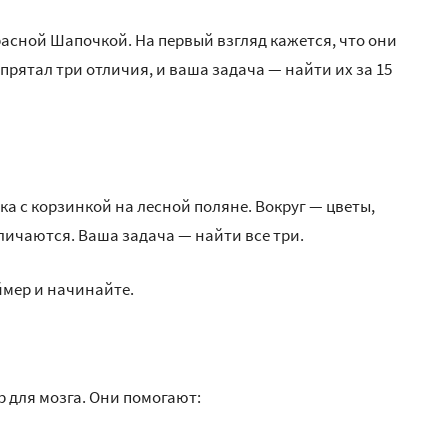
асной Шапочкой. На первый взгляд кажется, что они
спрятал три отличия, и ваша задача — найти их за 15
а с корзинкой на лесной поляне. Вокруг — цветы,
зличаются. Ваша задача — найти все три.
ймер и начинайте.
 для мозга. Они помогают: