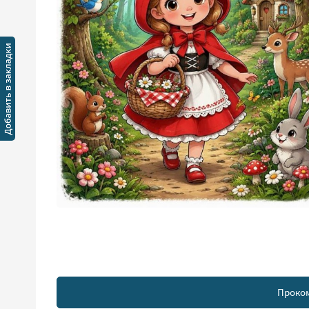
Проко