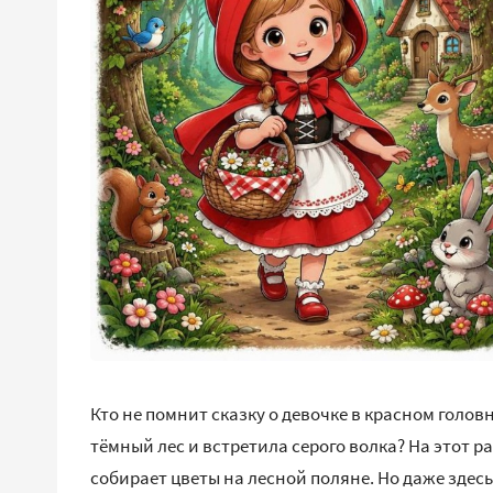
Кто не помнит сказку о девочке в красном голов
тёмный лес и встретила серого волка? На этот р
собирает цветы на лесной поляне. Но даже здесь 