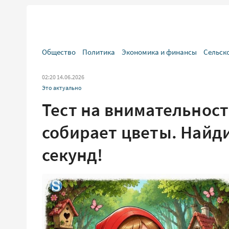
Общество
Политика
Экономика и финансы
Сельск
02:20 14.06.2026
Это актуально
Тест на внимательнос
собирает цветы. Найди
секунд!