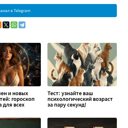
анал в Telegram
ен и новых
Тест: узнайте ваш
тей: гороскоп
психологический возраст
а для всех
за пару секунд!