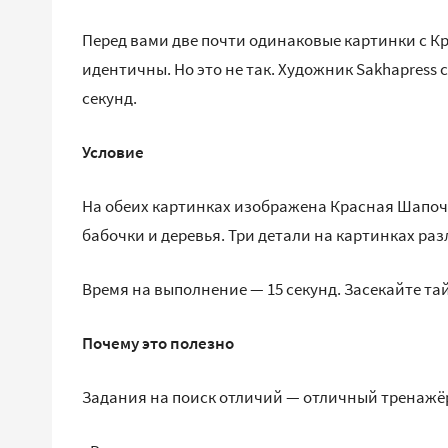
Перед вами две почти одинаковые картинки с Кр
идентичны. Но это не так. Художник Sakhapress 
секунд.
Условие
На обеих картинках изображена Красная Шапочк
бабочки и деревья. Три детали на картинках ра
Время на выполнение — 15 секунд. Засекайте та
Почему это полезно
Задания на поиск отличий — отличный тренажёр