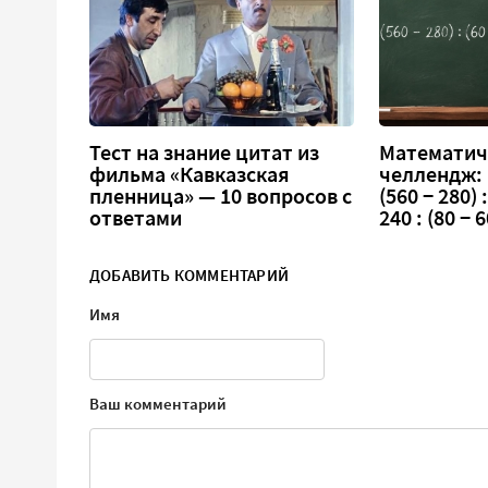
Тест на знание цитат из
Математич
фильма «Кавказская
челлендж:
пленница» — 10 вопросов с
(560 − 280) :
ответами
240 : (80 − 6
ДОБАВИТЬ КОММЕНТАРИЙ
Имя
Ваш комментарий