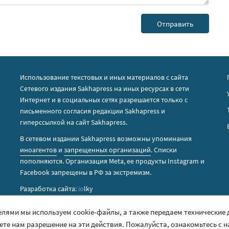
Использование текстовых и иных материалов с сайта
Сетевого издания Sakhapress на иных ресурсах в сети
Интернет и в социальных сетях разрешается только с
письменного согласия редакции Sakhapress и
гиперссылкой на сайт Sakhapress.
В сетевом издании Sakhapress возможны упоминания
иноагентов
и
запрещенных организаций
. Списки
пополняются. Организация Metа, ее продукты Instagram и
Facebook запрещены в РФ за экстремизм.
Разработка сайта:
io
lky
елями мы используем cookie-файлы, а также передаем технические
аете нам разрешение на эти действия. Пожалуйста, ознакомьтесь с 