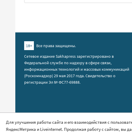
18+
Все права защищены.
Сетевое издание Sakhapress зарегистрировано в
Федеральной службе по надзору в сфере связи,
информационных технологий и массовых коммуникаций
(Роскомнадзор) 29 мая 2017 года. Свидетельство о
регистрации Эл № ФС77-69888.
Правила сайта
Для улучшения работы сайта и его взаимодействия с пользоват
Политика обработки персональных данных
ЯндексМетрика и Liveinternet. Продолжая работу с сайтом, вы д