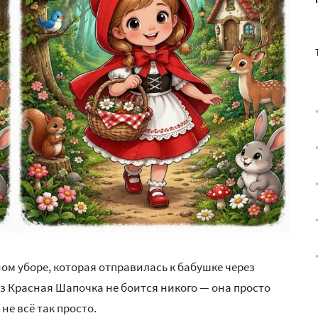
ном уборе, которая отправилась к бабушке через
аз Красная Шапочка не боится никого — она просто
не всё так просто.