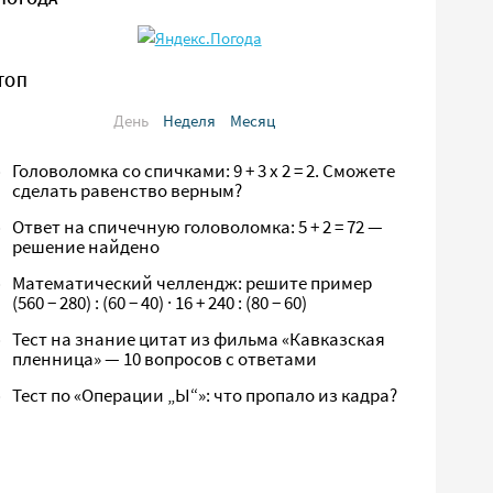
ТОП
День
Неделя
Месяц
Головоломка со спичками: 9 + 3 х 2 = 2. Сможете
сделать равенство верным?
Ответ на спичечную головоломка: 5 + 2 = 72 —
решение найдено
Математический челлендж: решите пример
(560 − 280) : (60 − 40) · 16 + 240 : (80 − 60)
Тест на знание цитат из фильма «Кавказская
пленница» — 10 вопросов с ответами
Тест по «Операции „Ы“»: что пропало из кадра?