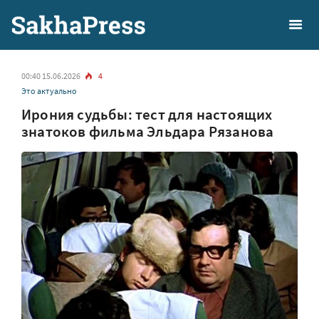
00:40 15.06.2026
4
Это актуально
Ирония судьбы: тест для настоящих
знатоков фильма Эльдара Рязанова