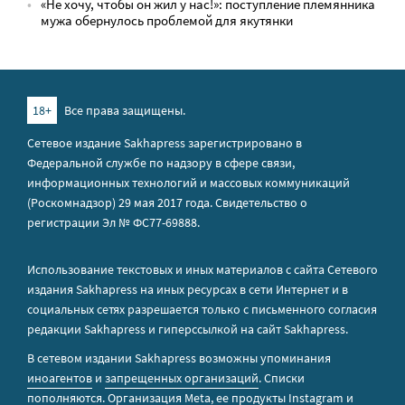
«Не хочу, чтобы он жил у нас!»: поступление племянника
мужа обернулось проблемой для якутянки
18+
Все права защищены.
Сетевое издание Sakhapress зарегистрировано в
Федеральной службе по надзору в сфере связи,
информационных технологий и массовых коммуникаций
(Роскомнадзор) 29 мая 2017 года. Свидетельство о
регистрации Эл № ФС77-69888.
Использование текстовых и иных материалов с сайта Сетевого
издания Sakhapress на иных ресурсах в сети Интернет и в
социальных сетях разрешается только с письменного согласия
редакции Sakhapress и гиперссылкой на сайт Sakhapress.
В сетевом издании Sakhapress возможны упоминания
иноагентов
и
запрещенных организаций
. Списки
пополняются. Организация Metа, ее продукты Instagram и