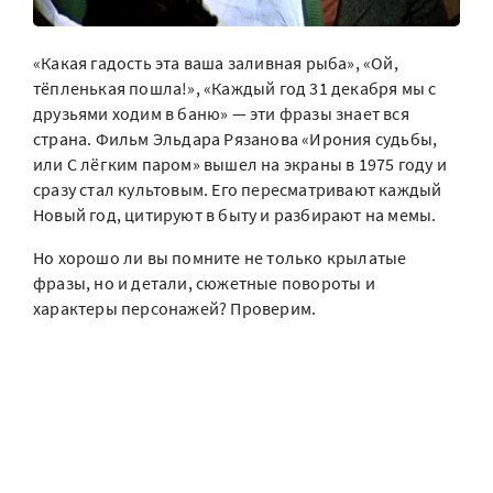
«Какая гадость эта ваша заливная рыба», «Ой,
тёпленькая пошла!», «Каждый год 31 декабря мы с
друзьями ходим в баню» — эти фразы знает вся
страна. Фильм Эльдара Рязанова «Ирония судьбы,
или С лёгким паром» вышел на экраны в 1975 году и
сразу стал культовым. Его пересматривают каждый
Новый год, цитируют в быту и разбирают на мемы.
Но хорошо ли вы помните не только крылатые
фразы, но и детали, сюжетные повороты и
характеры персонажей? Проверим.