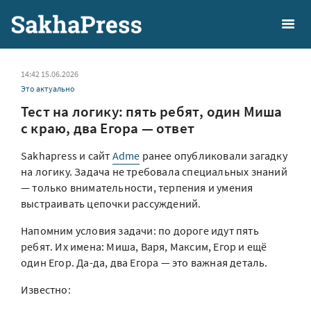
14:42 15.06.2026
Это актуально
Тест на логику: пять ребят, один Миша
с краю, два Егора — ответ
Sakhapress и сайт
Adme
ранее опубликовали загадку
на логику. Задача не требовала специальных знаний
— только внимательности, терпения и умения
выстраивать цепочки рассуждений.
Напомним условия задачи: по дороге идут пять
ребят. Их имена: Миша, Варя, Максим, Егор и ещё
один Егор. Да-да, два Егора — это важная деталь.
Известно: