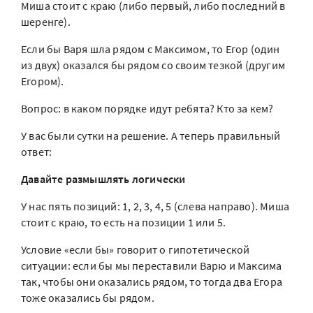
Миша стоит с краю (либо первый, либо последний в
шеренге).
Если бы Варя шла рядом с Максимом, то Егор (один
из двух) оказался бы рядом со своим тезкой (другим
Егором).
Вопрос: в каком порядке идут ребята? Кто за кем?
У вас были сутки на решение. А теперь правильный
ответ:
Давайте размышлять логически
У нас пять позиций: 1, 2, 3, 4, 5 (слева направо). Миша
стоит с краю, то есть на позиции 1 или 5.
Условие «если бы» говорит о гипотетической
ситуации: если бы мы переставили Варю и Максима
так, чтобы они оказались рядом, то тогда два Егора
тоже оказались бы рядом.