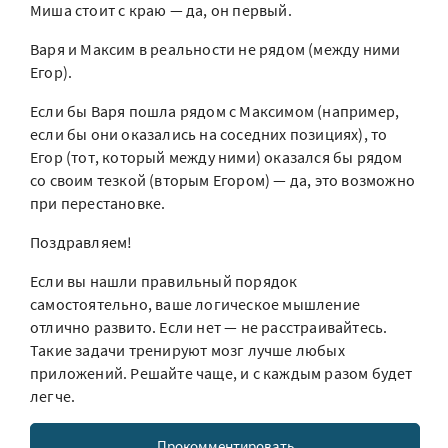
Миша стоит с краю — да, он первый.
Варя и Максим в реальности не рядом (между ними
Егор).
Если бы Варя пошла рядом с Максимом (например,
если бы они оказались на соседних позициях), то
Егор (тот, который между ними) оказался бы рядом
со своим тезкой (вторым Егором) — да, это возможно
при перестановке.
Поздравляем!
Если вы нашли правильный порядок
самостоятельно, ваше логическое мышление
отлично развито. Если нет — не расстраивайтесь.
Такие задачи тренируют мозг лучше любых
приложений. Решайте чаще, и с каждым разом будет
легче.
Прокомментировать