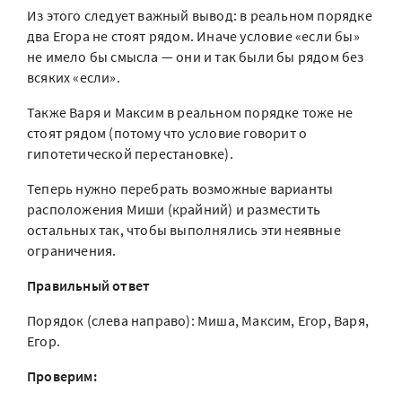
Из этого следует важный вывод: в реальном порядке
два Егора не стоят рядом. Иначе условие «если бы»
не имело бы смысла — они и так были бы рядом без
всяких «если».
Также Варя и Максим в реальном порядке тоже не
стоят рядом (потому что условие говорит о
гипотетической перестановке).
Теперь нужно перебрать возможные варианты
расположения Миши (крайний) и разместить
остальных так, чтобы выполнялись эти неявные
ограничения.
Правильный ответ
Порядок (слева направо): Миша, Максим, Егор, Варя,
Егор.
Проверим: