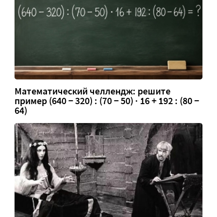
Математический челлендж: решите
пример (640 − 320) : (70 − 50) · 16 + 192 : (80 −
64)