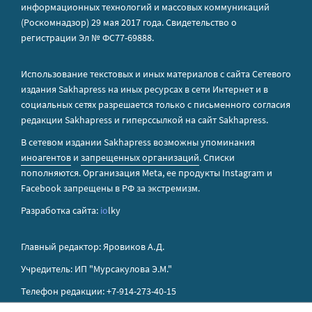
информационных технологий и массовых коммуникаций
(Роскомнадзор) 29 мая 2017 года. Свидетельство о
регистрации Эл № ФС77-69888.
Использование текстовых и иных материалов с сайта Сетевого
издания Sakhapress на иных ресурсах в сети Интернет и в
социальных сетях разрешается только с письменного согласия
редакции Sakhapress и гиперссылкой на сайт Sakhapress.
В сетевом издании Sakhapress возможны упоминания
иноагентов
и
запрещенных организаций
. Списки
пополняются. Организация Metа, ее продукты Instagram и
Facebook запрещены в РФ за экстремизм.
Разработка сайта:
io
lky
Главный редактор: Яровиков А.Д.
Учредитель: ИП "Мурсакулова Э.М."
Телефон редакции: +7-914-273-40-15