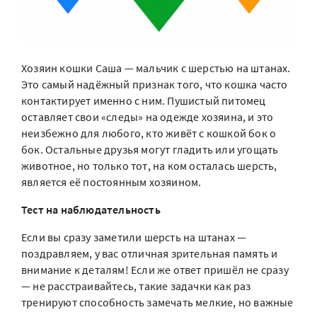
Хозяин кошки Саша — мальчик с шерстью на штанах.
Это самый надёжный признак того, что кошка часто
контактирует именно с ним. Пушистый питомец
оставляет свои «следы» на одежде хозяина, и это
неизбежно для любого, кто живёт с кошкой бок о
бок. Остальные друзья могут гладить или угощать
животное, но только тот, на ком осталась шерсть,
является её постоянным хозяином.
Тест на наблюдательность
Если вы сразу заметили шерсть на штанах —
поздравляем, у вас отличная зрительная память и
внимание к деталям! Если же ответ пришёл не сразу
— не расстраивайтесь, такие задачки как раз
тренируют способность замечать мелкие, но важные