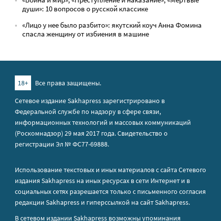
души»: 10 вопросов о русской классике
«Лицо у нее было разбито»: якутский коуч Анна Фомина
спасла женщину от избиения в машине
18+
Все права защищены.
Сетевое издание Sakhapress зарегистрировано в
Федеральной службе по надзору в сфере связи,
информационных технологий и массовых коммуникаций
(Роскомнадзор) 29 мая 2017 года. Свидетельство о
регистрации Эл № ФС77-69888.
Использование текстовых и иных материалов с сайта Сетевого
издания Sakhapress на иных ресурсах в сети Интернет и в
социальных сетях разрешается только с письменного согласия
редакции Sakhapress и гиперссылкой на сайт Sakhapress.
В сетевом издании Sakhapress возможны упоминания