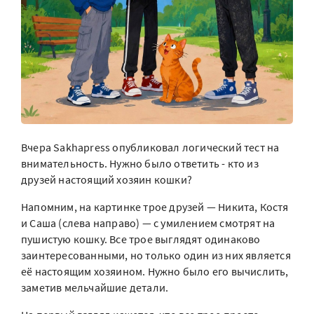
Вчера Sakhapress опубликовал логический тест на
внимательность. Нужно было ответить - кто из
друзей настоящий хозяин кошки?
Напомним, на картинке трое друзей — Никита, Костя
и Саша (слева направо) — с умилением смотрят на
пушистую кошку. Все трое выглядят одинаково
заинтересованными, но только один из них является
её настоящим хозяином. Нужно было его вычислить,
заметив мельчайшие детали.