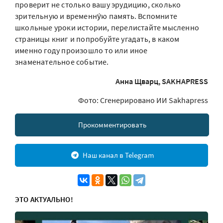
проверит не столько вашу эрудицию, сколько
зрительную и временну́ю память. Вспомните
школьные уроки истории, перелистайте мысленно
страницы книг и попробуйте угадать, в каком
именно году произошло то или иное
знаменательное событие.
Анна Щварц, SAKHAPRESS
Фото: Сгенерировано ИИ Sakhapress
Прокомментировать
Наш канал в Telegram
ЭТО АКТУАЛЬНО!