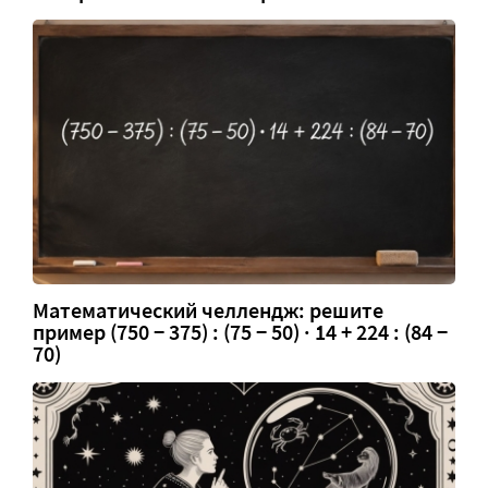
Математический челлендж: решите
пример (750 − 375) : (75 − 50) · 14 + 224 : (84 −
70)