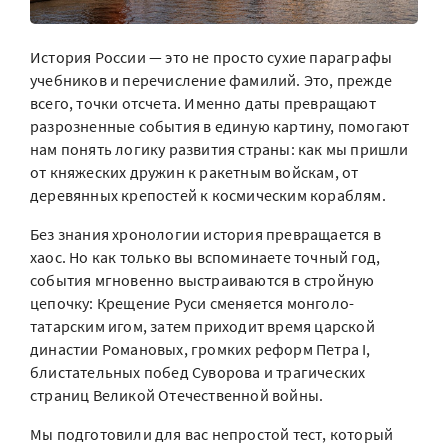
История России — это не просто сухие параграфы
учебников и перечисление фамилий. Это, прежде
всего, точки отсчета. Именно даты превращают
разрозненные события в единую картину, помогают
нам понять логику развития страны: как мы пришли
от княжеских дружин к ракетным войскам, от
деревянных крепостей к космическим кораблям.
Без знания хронологии история превращается в
хаос. Но как только вы вспоминаете точный год,
события мгновенно выстраиваются в стройную
цепочку: Крещение Руси сменяется монголо-
татарским игом, затем приходит время царской
династии Романовых, громких реформ Петра I,
блистательных побед Суворова и трагических
страниц Великой Отечественной войны.
Мы подготовили для вас непростой тест, который