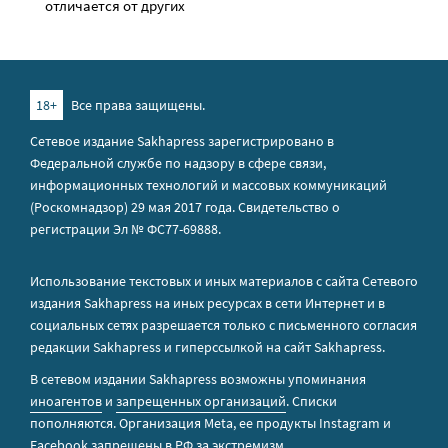
отличается от других
18+
Все права защищены.
Сетевое издание Sakhapress зарегистрировано в
Федеральной службе по надзору в сфере связи,
информационных технологий и массовых коммуникаций
(Роскомнадзор) 29 мая 2017 года. Свидетельство о
регистрации Эл № ФС77-69888.
Использование текстовых и иных материалов с сайта Сетевого
издания Sakhapress на иных ресурсах в сети Интернет и в
социальных сетях разрешается только с письменного согласия
редакции Sakhapress и гиперссылкой на сайт Sakhapress.
В сетевом издании Sakhapress возможны упоминания
иноагентов
и
запрещенных организаций
. Списки
пополняются. Организация Metа, ее продукты Instagram и
Facebook запрещены в РФ за экстремизм.