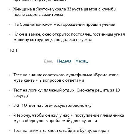
Женщина в Якутске украла 33 куста цветов с клумбы
после ссоры с сожителем
На Среднетюнгском месторождении прошли учения
Ключ в замке, окно открыто: постоялец гостиницы угнал
машину сотрудницы, но далеко не уехал
ТОП
День
Неделя
Месяц
Тест на знание советского мультфильма «Бременские
музыканты»: 7 вопросов с ответами
Тест на логику: пляжный отдых. Сможете решить за 10
секунд?
3-2=? Ответ на логическую головоломку
«Не хочу, чтобы он жил у нас!»: поступление племянника
мужа обернулось проблемой для якутянки
Тест на внимательность: найдите букву, которая