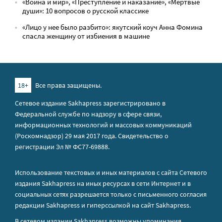
«Война и мир», «Преступление и наказание», «Мёртвые
души»: 10 вопросов о русской классике
«Лицо у нее было разбито»: якутский коуч Анна Фомина
спасла женщину от избиения в машине
18+
Все права защищены.
Сетевое издание Sakhapress зарегистрировано в
Федеральной службе по надзору в сфере связи,
информационных технологий и массовых коммуникаций
(Роскомнадзор) 29 мая 2017 года. Свидетельство о
регистрации Эл № ФС77-69888.
Использование текстовых и иных материалов с сайта Сетевого
издания Sakhapress на иных ресурсах в сети Интернет и в
социальных сетях разрешается только с письменного согласия
редакции Sakhapress и гиперссылкой на сайт Sakhapress.
В сетевом издании Sakhapress возможны упоминания