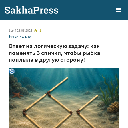
11:44 23.06.2026
1
Это актуально
Ответ на логическую задачу: как
поменять 3 спички, чтобы рыбка
поплыла в другую сторону!