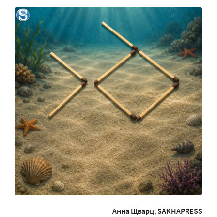
Анна Щварц, SAKHAPRESS