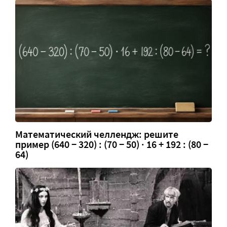
Математический челлендж: решите
пример (640 − 320) : (70 − 50) · 16 + 192 : (80 −
64)