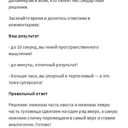
дизайнерам и всем, кто любит нестандартные
решения.
Засекайте время и делитесь ответами в
комментариях:
Ваш результат
- до 10 секунд, вы гений пространственного
мышления!
- до минуты, отличный результат!
- больше часа, вы упорный и терпеливый — а это
тоже суперсила!
Правильный ответ
Решение: нижнюю часть хвоста и нижнюю левую
часть туловища сдвигаем на один ряд вверх, а самую
нижнюю спичку перемещаем в самый верх и ставим
аналогично. Готово!