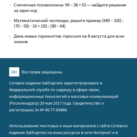
Спичечная головоломка: 99 − 38 = 53 — найдите решение
за один ход
Математический челлендж: решите пример (640 − 320) :
(70 − 50) · 16 + 192 : (80 − 64)
День новых горизонтов: гороскоп на 8 августа для всех
знаков
18+
Все права защищены.
Сетевое издание Sakhapress зарегистрировано в
Федеральной службе по надзору в сфере связи,
информационных технологий и массовых коммуникаций
(Роскомнадзор) 29 мая 2017 года. Свидетельство о
регистрации Эл № ФС77-69888.
Использование текстовых и иных материалов с сайта Сетевого
издания Sakhapress на иных ресурсах в сети Интернет и в