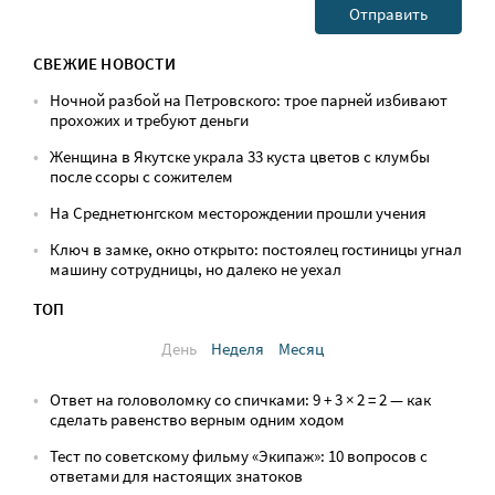
СВЕЖИЕ НОВОСТИ
Ночной разбой на Петровского: трое парней избивают
прохожих и требуют деньги
Женщина в Якутске украла 33 куста цветов с клумбы
после ссоры с сожителем
На Среднетюнгском месторождении прошли учения
Ключ в замке, окно открыто: постоялец гостиницы угнал
машину сотрудницы, но далеко не уехал
ТОП
День
Неделя
Месяц
Ответ на головоломку со спичками: 9 + 3 × 2 = 2 — как
сделать равенство верным одним ходом
Тест по советскому фильму «Экипаж»: 10 вопросов с
ответами для настоящих знатоков