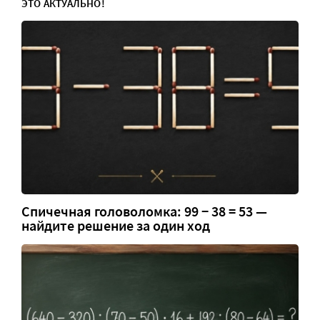
ЭТО АКТУАЛЬНО!
Спичечная головоломка: 99 − 38 = 53 —
найдите решение за один ход