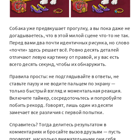
Собака уже предвкушает прогулку, а вы пока даже не
догадываетесь, что в этой милой сцене что-то не так.
Перед вами два почти идентичных рисунка, но слово
«почти» здесь решает всё. Ровно десять деталей
отличают левую картинку от правой, и у вас есть
всего десять секунд, чтобы их обнаружить.
Правила просты: не подглядывайте в ответы, не
ставьте паузу и не водите пальцем по экрану —
только быстрый взгляд и моментальная реакция.
Включите таймер, сосредоточьтесь и попробуйте
побить рекорд. Говорят, лишь один из десяти
замечает все различия с первой попытки.
Справитесь? Тогда делитесь результатом в
комментариях и бросайте вызов друзьям — пусть
проверят, насколько внимательными они себя