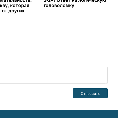
кву, которая
головоломку
 от других