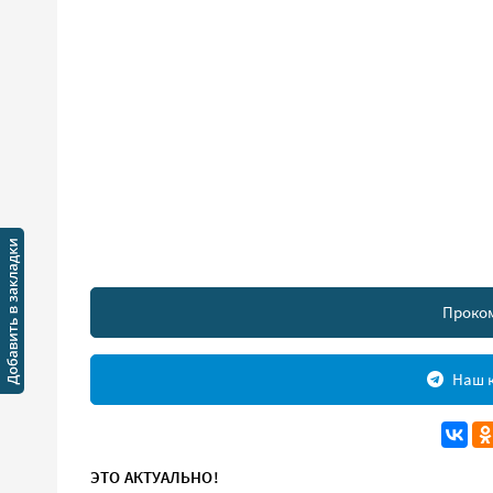
Проко
Наш к
ЭТО АКТУАЛЬНО!