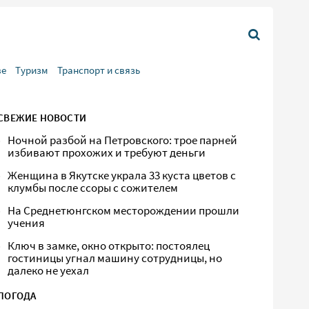
ве
Туризм
Транспорт и связь
СВЕЖИЕ НОВОСТИ
Ночной разбой на Петровского: трое парней
избивают прохожих и требуют деньги
Женщина в Якутске украла 33 куста цветов с
клумбы после ссоры с сожителем
На Среднетюнгском месторождении прошли
учения
Ключ в замке, окно открыто: постоялец
гостиницы угнал машину сотрудницы, но
далеко не уехал
ПОГОДА