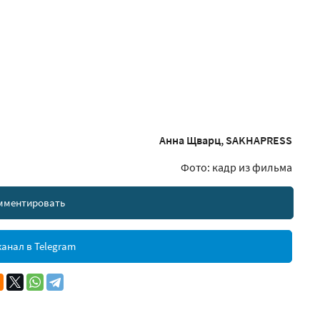
Анна Щварц, SAKHAPRESS
Фото: кадр из фильма
мментировать
анал в Telegram