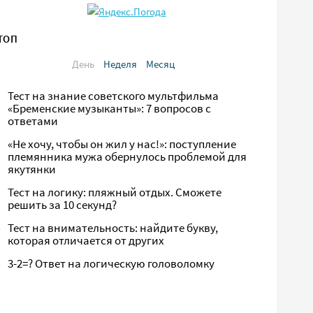
ТОП
День
Неделя
Месяц
Тест на знание советского мультфильма
«Бременские музыканты»: 7 вопросов с
ответами
«Не хочу, чтобы он жил у нас!»: поступление
племянника мужа обернулось проблемой для
якутянки
Тест на логику: пляжный отдых. Сможете
решить за 10 секунд?
Тест на внимательность: найдите букву,
которая отличается от других
3-2=? Ответ на логическую головоломку