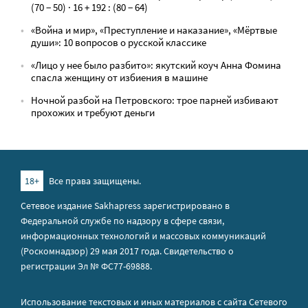
(70 − 50) · 16 + 192 : (80 − 64)
«Война и мир», «Преступление и наказание», «Мёртвые
души»: 10 вопросов о русской классике
«Лицо у нее было разбито»: якутский коуч Анна Фомина
спасла женщину от избиения в машине
Ночной разбой на Петровского: трое парней избивают
прохожих и требуют деньги
18+
Все права защищены.
Сетевое издание Sakhapress зарегистрировано в
Федеральной службе по надзору в сфере связи,
информационных технологий и массовых коммуникаций
(Роскомнадзор) 29 мая 2017 года. Свидетельство о
регистрации Эл № ФС77-69888.
Использование текстовых и иных материалов с сайта Сетевого