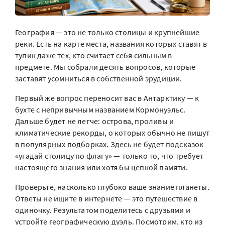
География — это не только столицы и крупнейшие
реки. Есть на карте места, названия которых ставят в
тупик даже тех, кто считает себя сильным в
предмете. Мы собрали десять вопросов, которые
заставят усомниться в собственной эрудиции.
Первый же вопрос переносит вас в Антарктику — к
бухте с непривычным названием Кормонуэльс.
Дальше будет не легче: острова, проливы и
климатические рекорды, о которых обычно не пишут
в популярных подборках. Здесь не будет подсказок
«угадай столицу по флагу» — только то, что требует
настоящего знания или хотя бы цепкой памяти.
Проверьте, насколько глубоко ваше знание планеты.
Ответы не ищите в интернете — это путешествие в
одиночку. Результатом поделитесь с друзьями и
устройте географическую дуэль. Посмотрим, кто из