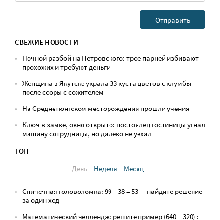
СВЕЖИЕ НОВОСТИ
Ночной разбой на Петровского: трое парней избивают
прохожих и требуют деньги
Женщина в Якутске украла 33 куста цветов с клумбы
после ссоры с сожителем
На Среднетюнгском месторождении прошли учения
Ключ в замке, окно открыто: постоялец гостиницы угнал
машину сотрудницы, но далеко не уехал
ТОП
День
Неделя
Месяц
Спичечная головоломка: 99 − 38 = 53 — найдите решение
за один ход
Математический челлендж: решите пример (640 − 320) :