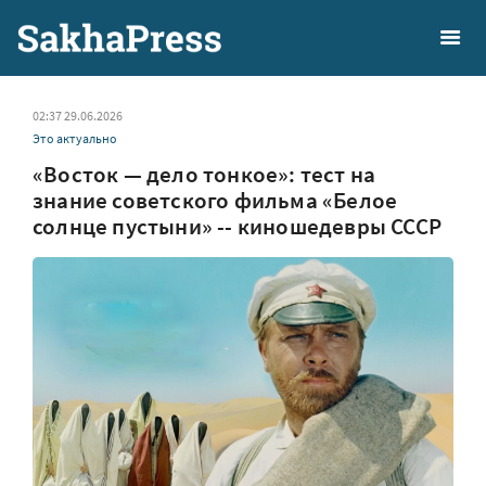
02:37 29.06.2026
Это актуально
«Восток — дело тонкое»: тест на
знание советского фильма «Белое
солнце пустыни» -- киношедевры СССР