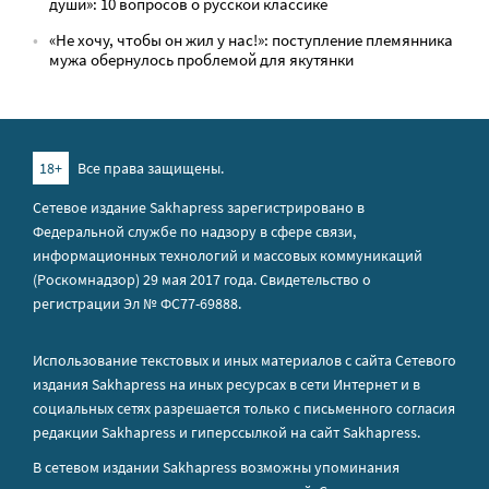
души»: 10 вопросов о русской классике
«Не хочу, чтобы он жил у нас!»: поступление племянника
мужа обернулось проблемой для якутянки
18+
Все права защищены.
Сетевое издание Sakhapress зарегистрировано в
Федеральной службе по надзору в сфере связи,
информационных технологий и массовых коммуникаций
(Роскомнадзор) 29 мая 2017 года. Свидетельство о
регистрации Эл № ФС77-69888.
Использование текстовых и иных материалов с сайта Сетевого
издания Sakhapress на иных ресурсах в сети Интернет и в
социальных сетях разрешается только с письменного согласия
редакции Sakhapress и гиперссылкой на сайт Sakhapress.
В сетевом издании Sakhapress возможны упоминания