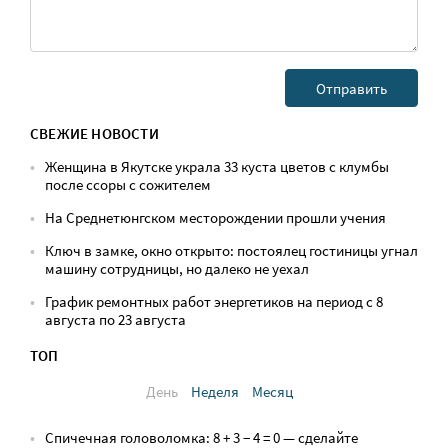
СВЕЖИЕ НОВОСТИ
Женщина в Якутске украла 33 куста цветов с клумбы
после ссоры с сожителем
На Среднетюнгском месторождении прошли учения
Ключ в замке, окно открыто: постоялец гостиницы угнал
машину сотрудницы, но далеко не уехал
График ремонтных работ энергетиков на период с 8
августа по 23 августа
ТОП
День
Неделя
Месяц
Спичечная головоломка: 8 + 3 − 4 = 0 — сделайте