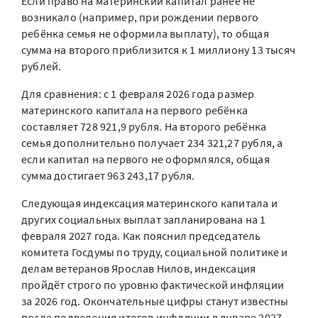
Если право на материнский капитал ранее не
возникало (например, при рождении первого
ребёнка семья не оформила выплату), то общая
сумма на второго приблизится к 1 миллиону 13 тысяч
рублей.
Для сравнения: с 1 февраля 2026 года размер
материнского капитала на первого ребёнка
составляет 728 921,9 рубля. На второго ребёнка
семья дополнительно получает 234 321,27 рубля, а
если капитал на первого не оформлялся, общая
сумма достигает 963 243,17 рубля.
Следующая индексация материнского капитала и
других социальных выплат запланирована на 1
февраля 2027 года. Как пояснил председатель
комитета Госдумы по труду, социальной политике и
делам ветеранов Ярослав Нилов, индексация
пройдёт строго по уровню фактической инфляции
за 2026 год. Окончательные цифры станут известны
после подведения итогов инфляции в январе 2027