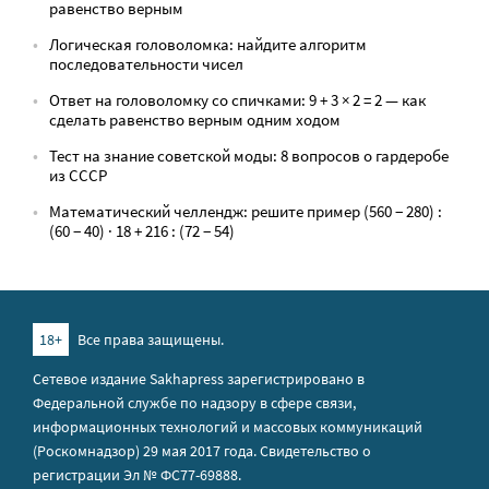
равенство верным
Логическая головоломка: найдите алгоритм
последовательности чисел
Ответ на головоломку со спичками: 9 + 3 × 2 = 2 — как
сделать равенство верным одним ходом
Тест на знание советской моды: 8 вопросов о гардеробе
из СССР
Математический челлендж: решите пример (560 − 280) :
(60 − 40) · 18 + 216 : (72 − 54)
18+
Все права защищены.
Сетевое издание Sakhapress зарегистрировано в
Федеральной службе по надзору в сфере связи,
информационных технологий и массовых коммуникаций
(Роскомнадзор) 29 мая 2017 года. Свидетельство о
регистрации Эл № ФС77-69888.