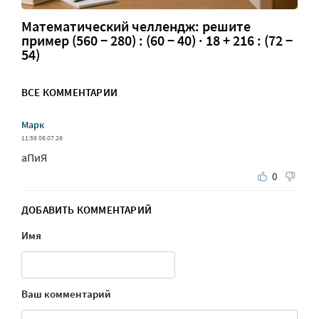
Математический челлендж: решите
пример (560 − 280) : (60 − 40) · 18 + 216 : (72 −
54)
ВСЕ КОММЕНТАРИИ
Марк
11:59 06.07.26
аПиЯ
0
ДОБАВИТЬ КОММЕНТАРИЙ
Имя
Ваш комментарий