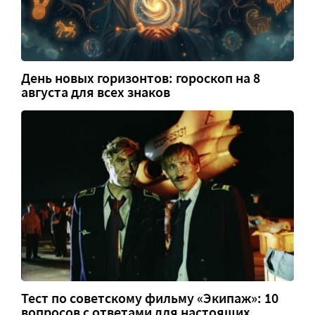
День новых горизонтов: гороскоп на 8
августа для всех знаков
Тест по советскому фильму «Экипаж»: 10
вопросов с ответами для настоящих