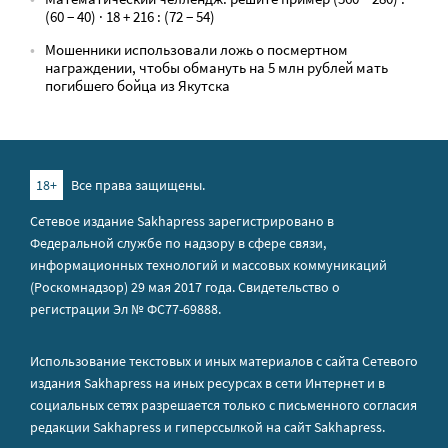
(60 − 40) · 18 + 216 : (72 − 54)
Мошенники использовали ложь о посмертном
награждении, чтобы обмануть на 5 млн рублей мать
погибшего бойца из Якутска
18+
Все права защищены.
Сетевое издание Sakhapress зарегистрировано в
Федеральной службе по надзору в сфере связи,
информационных технологий и массовых коммуникаций
(Роскомнадзор) 29 мая 2017 года. Свидетельство о
регистрации Эл № ФС77-69888.
Использование текстовых и иных материалов с сайта Сетевого
издания Sakhapress на иных ресурсах в сети Интернет и в
социальных сетях разрешается только с письменного согласия
редакции Sakhapress и гиперссылкой на сайт Sakhapress.