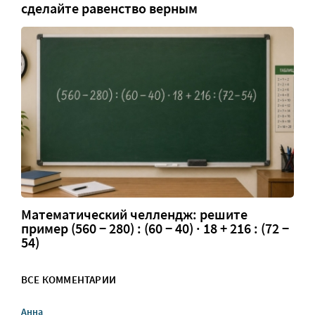
сделайте равенство верным
Математический челлендж: решите
пример (560 − 280) : (60 − 40) · 18 + 216 : (72 −
54)
ВСЕ КОММЕНТАРИИ
Анна