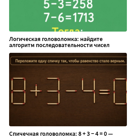
Логическая головоломка: найдите
алгоритм последовательности чисел
Спичечная головоломка: 8 + 3 − 4 = 0 —