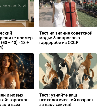
еский
Тест на знание советской
 решите пример
моды: 8 вопросов о
 (60 − 40) · 18 +
гардеробе из СССР
4)
ен и новых
Тест: узнайте ваш
тей: гороскоп
психологический возраст
а для всех
за пару секунд!