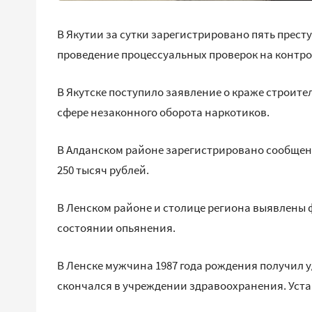
В Якутии за сутки зарегистрировано пять прест
проведение процессуальных проверок на контро
В Якутске поступило заявление о краже строите
сфере незаконного оборота наркотиков.
В Алданском районе зарегистрировано сообщени
250 тысяч рублей.
В Ленском районе и столице региона выявлены 
состоянии опьянения.
В Ленске мужчина 1987 года рождения получил уд
скончался в учреждении здравоохранения. Уста