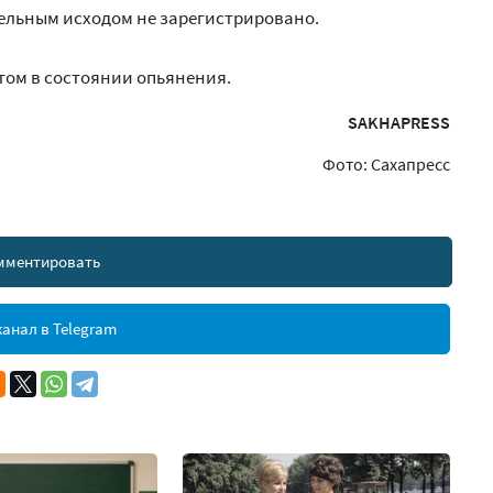
ельным исходом не зарегистрировано.
том в состоянии опьянения.
SAKHAPRESS
Фото: Сахапресс
мментировать
анал в Telegram