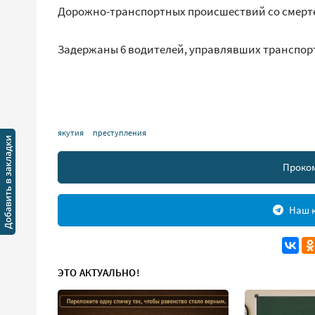
Дорожно-транспортных происшествий со смерт
Задержаны 6 водителей, управлявших транспор
якутия
преступления
Проко
Наш к
ЭТО АКТУАЛЬНО!