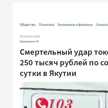
Общество
Политика
Экономика и финансы
Сельск
09:10 08.07.2026
Криминал и ЧС
Смертельный удар ток
250 тысяч рублей по с
сутки в Якутии