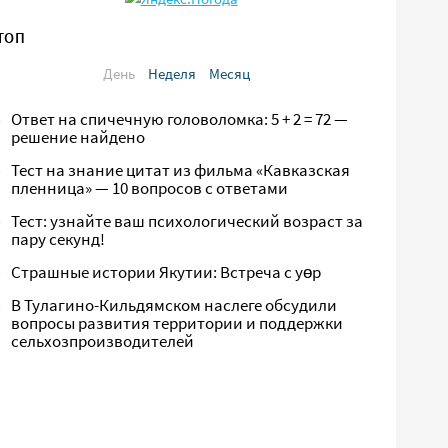
ТОП
День
Неделя
Месяц
Ответ на спичечную головоломка: 5 + 2 = 72 —
решение найдено
Тест на знание цитат из фильма «Кавказская
пленница» — 10 вопросов с ответами
Тест: узнайте ваш психологический возраст за
пару секунд!
Страшные истории Якутии: Встреча с yөр
В Тулагино-Кильдямском наслеге обсудили
вопросы развития территории и поддержки
сельхозпроизводителей