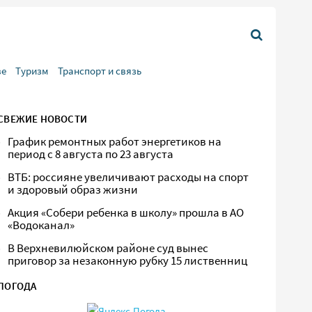
ве
Туризм
Транспорт и связь
СВЕЖИЕ НОВОСТИ
График ремонтных работ энергетиков на
период с 8 августа по 23 августа
ВТБ: россияне увеличивают расходы на спорт
и здоровый образ жизни
Акция «Собери ребенка в школу» прошла в АО
«Водоканал»
В Верхневилюйском районе суд вынес
приговор за незаконную рубку 15 лиственниц
ПОГОДА