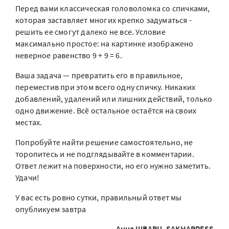
Перед вами классическая головоломка со спичками,
которая заставляет многих крепко задуматься -
решить ее смогут далеко не все. Условие
максимально простое: на картинке изображено
неверное равенство 9 + 9 = 6.
Ваша задача — превратить его в правильное,
переместив при этом всего одну спичку. Никаких
добавлений, удалений или лишних действий, только
одно движение. Всё остальное остаётся на своих
местах.
Попробуйте найти решение самостоятельно, не
торопитесь и не подглядывайте в комментарии.
Ответ лежит на поверхности, но его нужно заметить.
Удачи!
У вас есть ровно сутки, правильный ответ мы
опубликуем завтра
Анна ЩВАРЦ, SAKHAPRESS