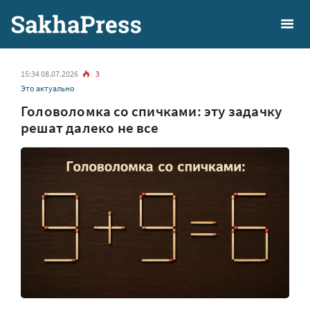
15:34 08.07.2026
3
Это актуально
Головоломка со спичками: эту задачку
решат далеко не все