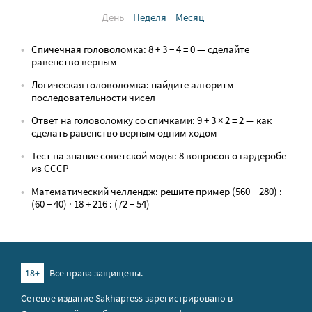
День
Неделя
Месяц
Спичечная головоломка: 8 + 3 − 4 = 0 — сделайте
равенство верным
Логическая головоломка: найдите алгоритм
последовательности чисел
Ответ на головоломку со спичками: 9 + 3 × 2 = 2 — как
сделать равенство верным одним ходом
Тест на знание советской моды: 8 вопросов о гардеробе
из СССР
Математический челлендж: решите пример (560 − 280) :
(60 − 40) · 18 + 216 : (72 − 54)
18+
Все права защищены.
Сетевое издание Sakhapress зарегистрировано в