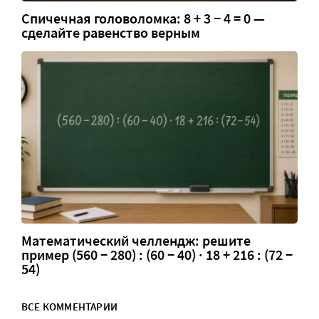
Спичечная головоломка: 8 + 3 − 4 = 0 —
сделайте равенство верным
Математический челлендж: решите
пример (560 − 280) : (60 − 40) · 18 + 216 : (72 −
54)
ВСЕ КОММЕНТАРИИ