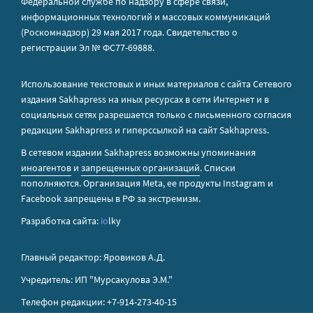
Федеральной службе по надзору в сфере связи,
информационных технологий и массовых коммуникаций
(Роскомнадзор) 29 мая 2017 года. Свидетельство о
регистрации Эл № ФС77-69888.
Использование текстовых и иных материалов с сайта Сетевого
издания Sakhapress на иных ресурсах в сети Интернет и в
социальных сетях разрешается только с письменного согласия
редакции Sakhapress и гиперссылкой на сайт Sakhapress.
В сетевом издании Sakhapress возможны упоминания
иноагентов
и
запрещенных организаций
. Списки
пополняются. Организация Metа, ее продукты Instagram и
Facebook запрещены в РФ за экстремизм.
Разработка сайта:
io
lky
Главный редактор: Яровиков А.Д.
Учредитель: ИП "Мурсакулова Э.М."
Телефон редакции: +7-914-273-40-15