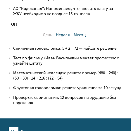
АО "Водоканал": Напоминаем, что вносить плату за
ЖКУ необходимо не позднее 15-го числа
ТОП
День
Неделя
Месяц
Спичечная головоломка: 5 + 2 = 72 — найдите решение
Тест по фильму «Иван Васильевич меняет профессию»:
узнайте цитату
Математический челлендж: решите пример (480 − 240) :
(50 − 30) · 14 + 216 : (72 − 54)
Фруктовая головоломка: решите уравнение за 10 секунд
Проверьте свои знания: 12 вопросов на эрудицию без
подсказок