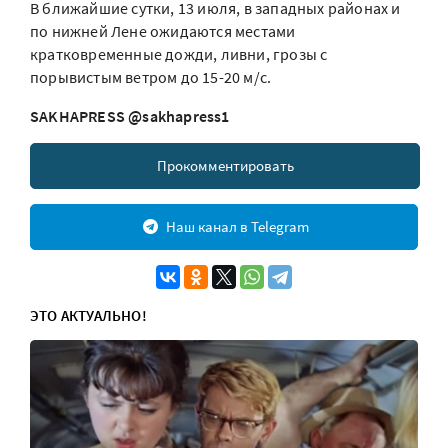
В ближайшие сутки, 13 июля, в западных районах и
по нижней Лене ожидаются местами
кратковременные дожди, ливни, грозы с
порывистым ветром до 15-20 м/с.
SAKHAPRESS @sakhapress1
Прокомментировать
Наш канал в Telegram
ЭТО АКТУАЛЬНО!