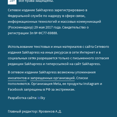
18+
Все права защищены.
Сетевое издание Sakhapress зарегистрировано в
Федеральной службе по надзору в сфере связи,
информационных технологий и массовых коммуникаций
(Роскомнадзор) 29 мая 2017 года. Свидетельство о
регистрации Эл № ФС77-69888.
Использование текстовых и иных материалов с сайта Сетевого
издания Sakhapress на иных ресурсах в сети Интернет и в
социальных сетях разрешается только с письменного согласия
редакции Sakhapress и гиперссылкой на сайт Sakhapress.
В сетевом издании Sakhapress возможны упоминания
иноагентов
и
запрещенных организаций
. Списки
пополняются. Организация Metа, ее продукты Instagram и
Facebook запрещены в РФ за экстремизм.
Разработка сайта:
io
lky
Главный редактор: Яровиков А.Д.