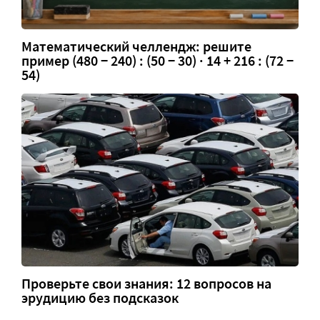
Математический челлендж: решите
пример (480 − 240) : (50 − 30) · 14 + 216 : (72 −
54)
Проверьте свои знания: 12 вопросов на
эрудицию без подсказок