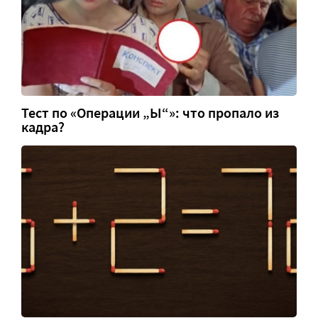
Тест по «Операции „Ы“»: что пропало из
кадра?