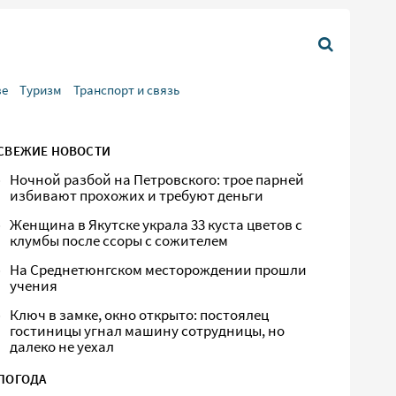
ве
Туризм
Транспорт и связь
СВЕЖИЕ НОВОСТИ
Ночной разбой на Петровского: трое парней
избивают прохожих и требуют деньги
Женщина в Якутске украла 33 куста цветов с
клумбы после ссоры с сожителем
На Среднетюнгском месторождении прошли
учения
Ключ в замке, окно открыто: постоялец
гостиницы угнал машину сотрудницы, но
далеко не уехал
ПОГОДА