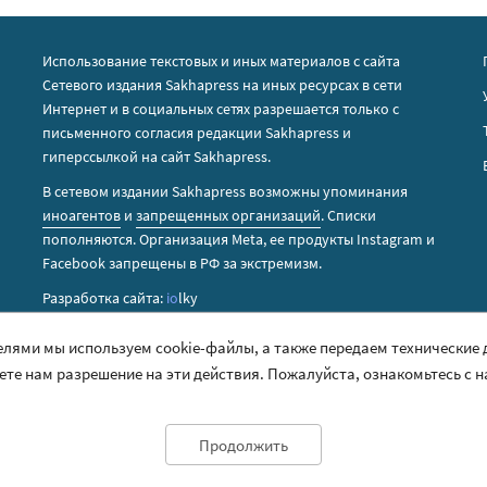
Использование текстовых и иных материалов с сайта
Сетевого издания Sakhapress на иных ресурсах в сети
Интернет и в социальных сетях разрешается только с
письменного согласия редакции Sakhapress и
гиперссылкой на сайт Sakhapress.
В сетевом издании Sakhapress возможны упоминания
иноагентов
и
запрещенных организаций
. Списки
пополняются. Организация Metа, ее продукты Instagram и
Facebook запрещены в РФ за экстремизм.
Разработка сайта:
io
lky
елями мы используем cookie-файлы, а также передаем технические
аете нам разрешение на эти действия. Пожалуйста, ознакомьтесь с 
Продолжить