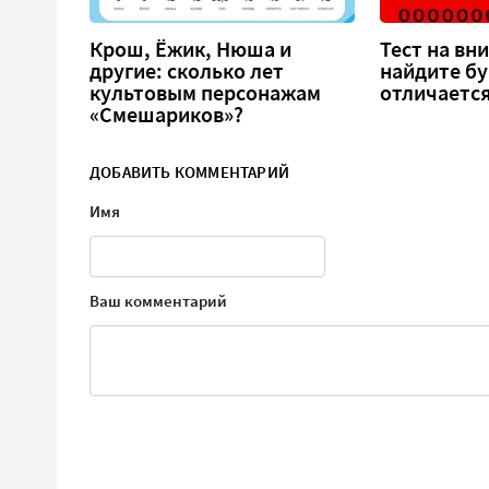
Крош, Ёжик, Нюша и
Тест на вн
другие: сколько лет
найдите бу
культовым персонажам
отличается
«Смешариков»?
ДОБАВИТЬ КОММЕНТАРИЙ
Имя
Ваш комментарий