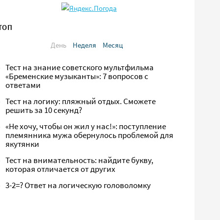
ТОП
День
Неделя
Месяц
Тест на знание советского мультфильма
«Бременские музыканты»: 7 вопросов с
ответами
Тест на логику: пляжный отдых. Сможете
решить за 10 секунд?
«Не хочу, чтобы он жил у нас!»: поступление
племянника мужа обернулось проблемой для
якутянки
Тест на внимательность: найдите букву,
которая отличается от других
3-2=? Ответ на логическую головоломку