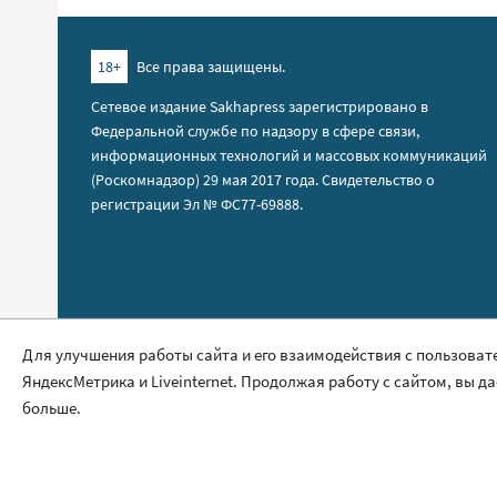
18+
Все права защищены.
Сетевое издание Sakhapress зарегистрировано в
Федеральной службе по надзору в сфере связи,
информационных технологий и массовых коммуникаций
(Роскомнадзор) 29 мая 2017 года. Свидетельство о
регистрации Эл № ФС77-69888.
Правила сайта
Для улучшения работы сайта и его взаимодействия с пользоват
ЯндексМетрика и Liveinternet. Продолжая работу с сайтом, вы д
Политика обработки персональных данных
больше.
Размещение рекламы
Контакты