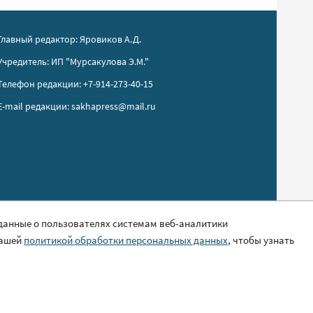
Главный редактор: Яровиков А.Д.
Учредитель: ИП "Мурсакулова Э.М."
Телефон редакции: +7-914-273-40-15
E-mail редакции: sakhapress@mail.ru
 данные о пользователях системам веб-аналитики
нашей
политикой обработки персональных данных
, чтобы узнать