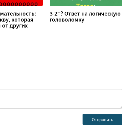
имательность:
3-2=? Ответ на логическую
кву, которая
головоломку
 от других