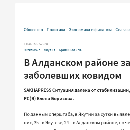
Общество
Политика
Экономика и финансы
Сельск
11:36 15.07.2020
Эксклюзив
Якутия
Криминал и ЧС
В Алданском районе з
заболевших ковидом
SAKHAPRESS Ситуация далека от стабилизации,
РС(Я) Елена Борисова.
По данным оперштаба, в Якутии за сутки выявл
них, 35 - в Якутске, 24 – в Алданском районе, по