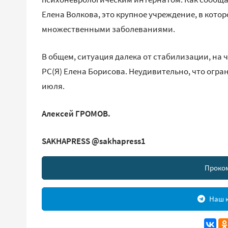
Елена Волкова, это крупное учреждение, в кото
множественными заболеваниями.
В общем, ситуация далека от стабилизации, на
РС(Я) Елена Борисова. Неудивительно, что огра
июля.
Алексей ГРОМОВ.
SAKHAPRESS @sakhapress1
Проко
Наш к