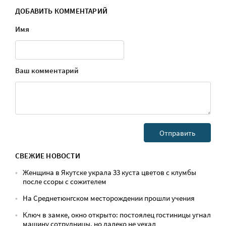
ДОБАВИТЬ КОММЕНТАРИЙ
Имя
Ваш комментарий
СВЕЖИЕ НОВОСТИ
Женщина в Якутске украла 33 куста цветов с клумбы
после ссоры с сожителем
На Среднетюнгском месторождении прошли учения
Ключ в замке, окно открыто: постоялец гостиницы угнал
машину сотрудницы, но далеко не уехал