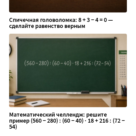
Спичечная головоломка: 8 + 3 − 4 = 0 —
сделайте равенство верным
Математический челлендж: решите
пример (560 − 280) : (60 − 40) · 18 + 216 : (72 −
54)