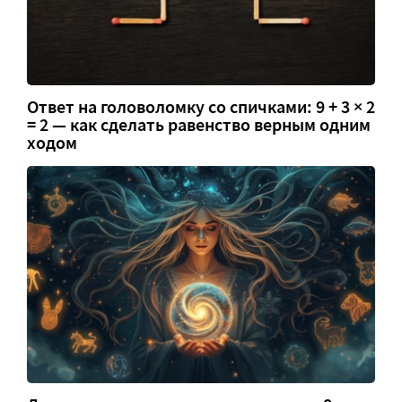
Ответ на головоломку со спичками: 9 + 3 × 2
= 2 — как сделать равенство верным одним
ходом