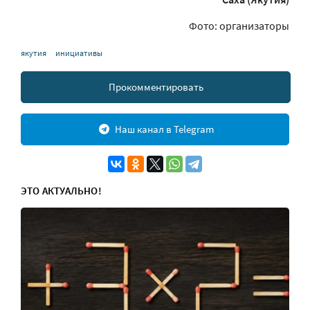
Фото: организаторы
якутия
инициативы
Прокомментировать
Наш канал в Telegram
ЭТО АКТУАЛЬНО!