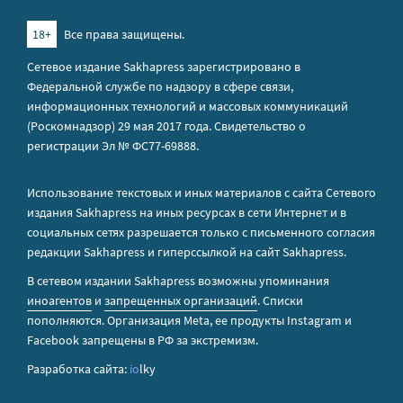
18+
Все права защищены.
Сетевое издание Sakhapress зарегистрировано в
Федеральной службе по надзору в сфере связи,
информационных технологий и массовых коммуникаций
(Роскомнадзор) 29 мая 2017 года. Свидетельство о
регистрации Эл № ФС77-69888.
Использование текстовых и иных материалов с сайта Сетевого
издания Sakhapress на иных ресурсах в сети Интернет и в
социальных сетях разрешается только с письменного согласия
редакции Sakhapress и гиперссылкой на сайт Sakhapress.
В сетевом издании Sakhapress возможны упоминания
иноагентов
и
запрещенных организаций
. Списки
пополняются. Организация Metа, ее продукты Instagram и
Facebook запрещены в РФ за экстремизм.
Разработка сайта:
io
lky