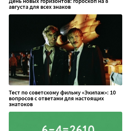
День новых горизонтов: гороскоп на 8
августа для всех знаков
Тест по советскому фильму «Экипаж»: 10
вопросов с ответами для настоящих
знатоков