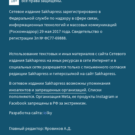
18+
Все права защищены.
Сетевое издание Sakhapress зарегистрировано в
Федеральной службе по надзору в сфере связи,
информационных технологий и массовых коммуникаций
(Роскомнадзор) 29 мая 2017 года. Свидетельство о
регистрации Эл № ФС77-69888.
Использование текстовых и иных материалов с сайта Сетевого
издания Sakhapress на иных ресурсах в сети Интернет и в
социальных сетях разрешается только с письменного согласия
редакции Sakhapress и гиперссылкой на сайт Sakhapress.
В сетевом издании Sakhapress возможны упоминания
иноагентов
и
запрещенных организаций
. Списки
пополняются. Организация Metа, ее продукты Instagram и
Facebook запрещены в РФ за экстремизм.
Разработка сайта:
io
lky
Главный редактор: Яровиков А.Д.