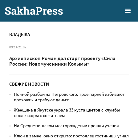
ВЛАДЫКА
09:14 21.02
Архиепископ Роман дал старт проекту «Сила
России: Новомученники Колымы»
СВЕЖИЕ НОВОСТИ
Ночной разбой на Петровского: трое парней избивают
прохожих и требуют деньги
Женщина в Якутске украла 33 куста цветов с клумбы
после ссоры с сожителем
На Среднетюнгском месторождении прошли учения
Ключ в замке, окно открыто: постоялец гостиницы угнал