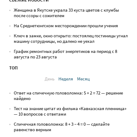
Женщина в Якутске украла 33 куста цветов с клумбы
после ссоры с сожителем
На Среднетюнгском месторождении прошли учения
Ключ в замке, окно открыто: постоялец гостиницы угнал
машину сотрудницы, но далеко не уехал
График ремонтных работ энергетиков на период с 8
августа по 23 августа
ТОП
День
Неделя
Месяц
Ответ на спичечную головоломка: 5 + 2 = 72 — решение
найдено
Тест на знание цитат из фильма «Кавказская пленница»
— 10 вопросов с ответами
Спичечная головоломка: 8 + 3 − 4 = 0 — сделайте
равенство верным