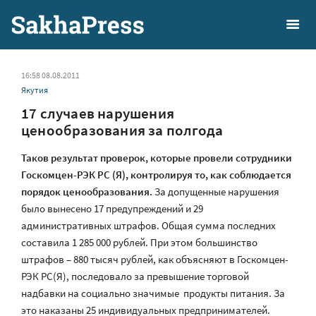
16:58 08.08.2011
Якутия
17 случаев нарушения
ценообразования за полгода
Таков результат проверок, которые провели сотрудники
Госкомцен-РЭК РС (Я), контролируя то, как соблюдается
порядок ценообразования.
За допущенные нарушения
было вынесено 17 предупреждений и 29
административных штрафов. Общая сумма последних
составила 1 285 000 рублей. При этом большинство
штрафов – 880 тысяч рублей, как объясняют в Госкомцен-
РЭК РС(Я), последовало за превышение торговой
надбавки на социально значимые продукты питания. За
это наказаны 25 индивидуальных предпринимателей.