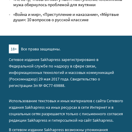
мужа обернулось проблемой для якутянки
«Война и мир», «Преступление и наказание», «Мёртвые
души»: 10 вопросов о русской классике
18+
Все права защищены.
Сетевое издание Sakhapress зарегистрировано в
Федеральной службе по надзору в сфере связи,
информационных технологий и массовых коммуникаций
(Роскомнадзор) 29 мая 2017 года. Свидетельство о
регистрации Эл № ФС77-69888.
Использование текстовых и иных материалов с сайта Сетевого
издания Sakhapress на иных ресурсах в сети Интернет и в
социальных сетях разрешается только с письменного согласия
редакции Sakhapress и гиперссылкой на сайт Sakhapress.
В сетевом издании Sakhapress возможны упоминания