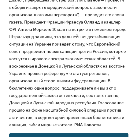
выборы и закрыть юридический вопрос о законности
организованного ими переворота", — приводит его слова
газета. Президент Франции
Франсуа Олланд
и канцлер
ФРГ
Ангела Меркель
10 мая на встрече в немецком городе
Штральзунд заявили, что дальнейшая дестабилизация
ситуации на Украине приведет к тому, что Европейский
совет предпримет новые санкции против России, которые
коснутся широкого спектра экономических областей. В
воскресенье в Донецкой и Луганской областях на востоке
Украины прошел референдум о статусе регионов,
организованный сторонниками федерализации. В
бюллетенях один вопрос: поддерживаете ли вы акт о
государственной самостоятельности, соответственно,
Донецкой и Луганской народных республик. Голосование
прошло на фоне масштабной силовой операции против
активистов, в ходе которой применялась бронетехника и
авиация, гибли мирные жители.
РИА Новости