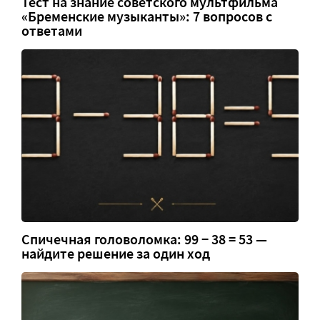
Тест на знание советского мультфильма
«Бременские музыканты»: 7 вопросов с
ответами
Спичечная головоломка: 99 − 38 = 53 —
найдите решение за один ход