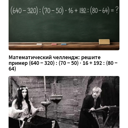
Математический челлендж: решите
пример (640 − 320) : (70 − 50) · 16 + 192 : (80 −
64)