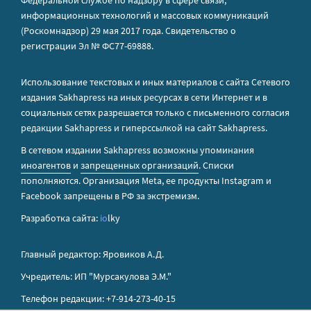
Федеральной службе по надзору в сфере связи,
информационных технологий и массовых коммуникаций
(Роскомнадзор) 29 мая 2017 года. Свидетельство о
регистрации Эл № ФС77-69888.
Использование текстовых и иных материалов с сайта Сетевого
издания Sakhapress на иных ресурсах в сети Интернет и в
социальных сетях разрешается только с письменного согласия
редакции Sakhapress и гиперссылкой на сайт Sakhapress.
В сетевом издании Sakhapress возможны упоминания
иноагентов
и
запрещенных организаций
. Списки
пополняются. Организация Metа, ее продукты Instagram и
Facebook запрещены в РФ за экстремизм.
Разработка сайта:
io
lky
Главный редактор: Яровиков А.Д.
Учредитель: ИП "Мурсакулова Э.М."
Телефон редакции: +7-914-273-40-15