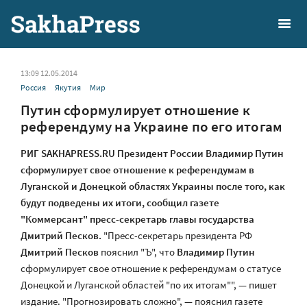
13:09 12.05.2014
Россия
Якутия
Мир
Путин сформулирует отношение к
референдуму на Украине по его итогам
РИГ SAKHAPRESS.RU Президент России Владимир Путин
сформулирует свое отношение к референдумам в
Луганской и Донецкой областях Украины после того, как
будут подведены их итоги, сообщил газете
"Коммерсант" пресс-секретарь главы государства
Дмитрий Песков.
"Пресс-секретарь президента РФ
Дмитрий Песков
пояснил "Ъ", что
Владимир Путин
сформулирует свое отношение к референдумам о статусе
Донецкой и Луганской областей "по их итогам"", — пишет
издание. "Прогнозировать сложно", — пояснил газете