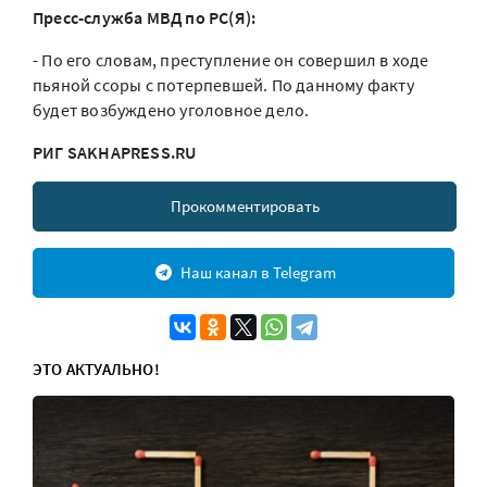
Пресс-служба МВД по РС(Я):
- По его словам, преступление он совершил в ходе
пьяной ссоры с потерпевшей. По данному факту
будет возбуждено уголовное дело.
РИГ SAKHAPRESS.RU
Прокомментировать
Наш канал в Telegram
ЭТО АКТУАЛЬНО!