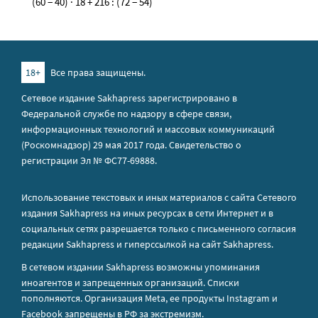
(60 − 40) · 18 + 216 : (72 − 54)
18+
Все права защищены.
Сетевое издание Sakhapress зарегистрировано в
Федеральной службе по надзору в сфере связи,
информационных технологий и массовых коммуникаций
(Роскомнадзор) 29 мая 2017 года. Свидетельство о
регистрации Эл № ФС77-69888.
Использование текстовых и иных материалов с сайта Сетевого
издания Sakhapress на иных ресурсах в сети Интернет и в
социальных сетях разрешается только с письменного согласия
редакции Sakhapress и гиперссылкой на сайт Sakhapress.
В сетевом издании Sakhapress возможны упоминания
иноагентов
и
запрещенных организаций
. Списки
пополняются. Организация Metа, ее продукты Instagram и
Facebook запрещены в РФ за экстремизм.