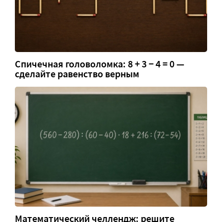
Спичечная головоломка: 8 + 3 − 4 = 0 —
сделайте равенство верным
Математический челлендж: решите