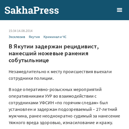
15:34 14.08.2014
Эксклюзив
Якутия
Криминал и ЧС
В Якутии задержан рецидивист,
нанесший ножевые ранения
собутыльнице
Незамедлительно к месту происшествия выехали
сотрудники полиции.
В ходе оперативно-розыскных мероприятий
оперативниками УУР во взаимодействии с
сотрудниками УФСИН «по горячим следам» был
установлен и задержан подозреваемый – 27-летний
мужчина, ранее неоднократно судимый за нанесение
тяжкого вреда здоровью, изнасилование и кражу.