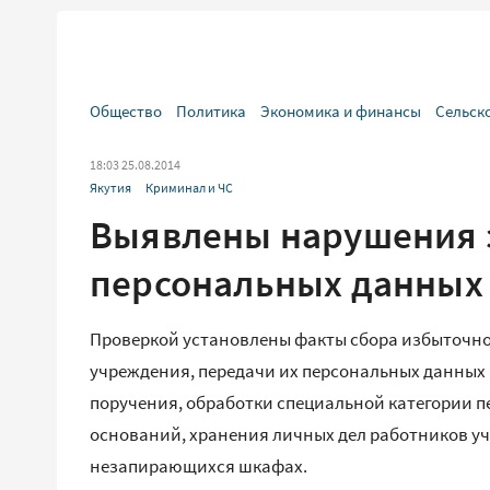
Общество
Политика
Экономика и финансы
Сельск
18:03 25.08.2014
Якутия
Криминал и ЧС
Выявлены нарушения 
персональных данных 
Проверкой установлены факты сбора избыточн
учреждения, передачи их персональных данных 
поручения, обработки специальной категории п
оснований, хранения личных дел работников уч
незапирающихся шкафах.