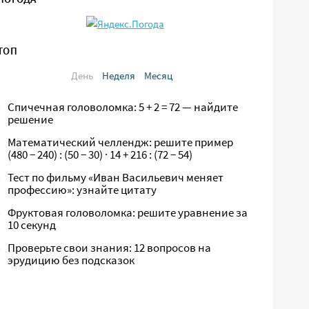
ТОП
День
Неделя
Месяц
Спичечная головоломка: 5 + 2 = 72 — найдите
решение
Математический челлендж: решите пример
(480 − 240) : (50 − 30) · 14 + 216 : (72 − 54)
Тест по фильму «Иван Васильевич меняет
профессию»: узнайте цитату
Фруктовая головоломка: решите уравнение за
10 секунд
Проверьте свои знания: 12 вопросов на
эрудицию без подсказок