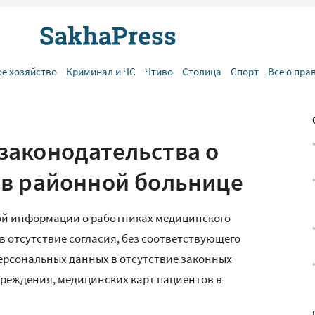
ое хозяйство
Криминал и ЧС
Чтиво
Столица
Спорт
Все о пра
законодательства о
в районной больнице
ой информации о работниках медицинского
в отсутствие согласия, без соответствующего
ерсональных данных в отсутствие законных
реждения, медицинских карт пациентов в