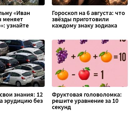
льму «Иван
Гороскоп на 6 августа: что
ч меняет
звёзды приготовили
»: узнайте
каждому знаку зодиака
свои знания: 12
Фруктовая головоломка:
а эрудицию без
решите уравнение за 10
секунд