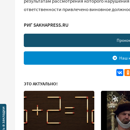
результатам рассмотрения которого нарушения
ответственности привлечено виновное должнос
РИГ SAKHAPRESS.RU
Проко
Наш к
ЭТО АКТУАЛЬНО!