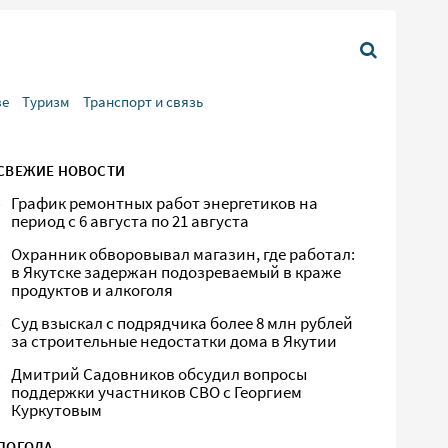
ве
Туризм
Транспорт и связь
СВЕЖИЕ НОВОСТИ
График ремонтных работ энергетиков на
период с 6 августа по 21 августа
Охранник обворовывал магазин, где работал:
в Якутске задержан подозреваемый в краже
продуктов и алкоголя
Суд взыскал с подрядчика более 8 млн рублей
за строительные недостатки дома в Якутии
Дмитрий Садовников обсудил вопросы
поддержки участников СВО с Георгием
Куркутовым
ПОГОДА