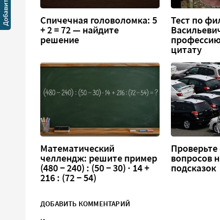
Спичечная головоломка: 5
Тест по фи
+ 2 = 72 — найдите
Васильеви
решение
профессию
цитату
Математический
Проверьте 
челлендж: решите пример
вопросов н
(480 − 240) : (50 − 30) · 14 +
подсказок
216 : (72 − 54)
ДОБАВИТЬ КОММЕНТАРИЙ