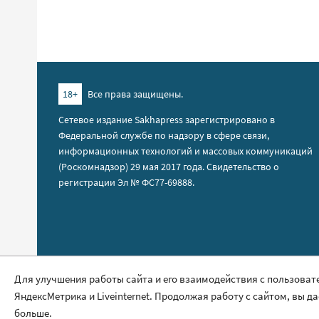
18+
Все права защищены.
Сетевое издание Sakhapress зарегистрировано в
Федеральной службе по надзору в сфере связи,
информационных технологий и массовых коммуникаций
(Роскомнадзор) 29 мая 2017 года. Свидетельство о
регистрации Эл № ФС77-69888.
Правила сайта
Для улучшения работы сайта и его взаимодействия с пользоват
ЯндексМетрика и Liveinternet. Продолжая работу с сайтом, вы д
Политика обработки персональных данных
больше.
Размещение рекламы