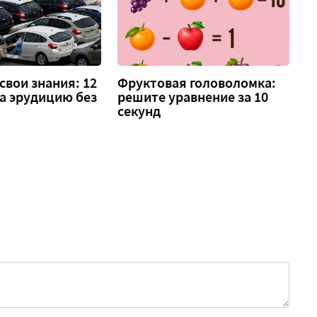
свои знания: 12
Фруктовая головоломка:
а эрудицию без
решите уравнение за 10
секунд