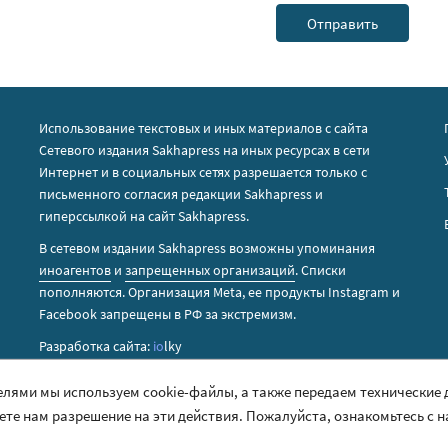
Использование текстовых и иных материалов с сайта
Сетевого издания Sakhapress на иных ресурсах в сети
Интернет и в социальных сетях разрешается только с
письменного согласия редакции Sakhapress и
гиперссылкой на сайт Sakhapress.
В сетевом издании Sakhapress возможны упоминания
иноагентов
и
запрещенных организаций
. Списки
пополняются. Организация Metа, ее продукты Instagram и
Facebook запрещены в РФ за экстремизм.
Разработка сайта:
io
lky
елями мы используем cookie-файлы, а также передаем технические
аете нам разрешение на эти действия. Пожалуйста, ознакомьтесь с 