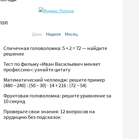
ТОП
День
Неделя
Месяц
Спичечная головоломка: 5 + 2 = 72 — найдите
решение
Тест по фильму «Иван Васильевич меняет
профессию»: узнайте цитату
Математический челлендж: решите пример
(480 − 240) : (50 − 30) · 14 + 216 : (72 − 54)
Фруктовая головоломка: решите уравнение за
10 секунд
Проверьте свои знания: 12 вопросов на
эрудицию без подсказок