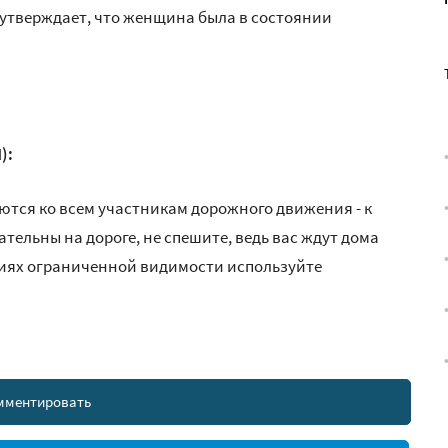
 утверждает, что женщина была в состоянии
):
ются ко всем участникам дорожного движения - к
тельны на дороге, не спешите, ведь вас ждут дома
овиях ограниченной видимости используйте
мментировать