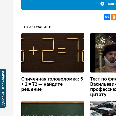
Наш к
ЭТО АКТУАЛЬНО!
Спичечная головоломка: 5
Тест по фи
+ 2 = 72 — найдите
Васильеви
решение
профессию
цитату