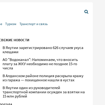
ве
Туризм
Транспорт и связь
СВЕЖИЕ НОВОСТИ
В Якутии зарегистрировано 626 случаев укуса
клещами
АО "Водоканал": Напоминаем, что вносить
плату за ЖКУ необходимо не позднее 15-го
числа
В Алданском районе полиция раскрыла кражу
из гаража — похищенное нашли в кустах
В Якутии один из руководителей
транспортной компании осужден за взятки на
15 млн рублей
ПОГОДА