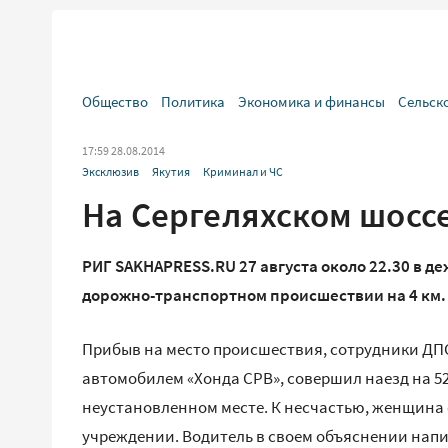
Общество
Политика
Экономика и финансы
Сельск
17:59 28.08.2014
Эксклюзив
Якутия
Криминал и ЧС
На Сергеляхском шосс
РИГ SAKHAPRESS.RU 27 августа около 22.30 в 
дорожно-транспортном происшествии на 4 км. 
Прибыв на место происшествия, сотрудники ДПС
автомобилем «Хонда СРВ», совершил наезд на 
неустановленном месте. К несчастью, женщина
учреждении. Водитель в своем объяснении напис