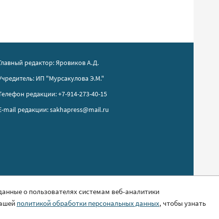
Главный редактор: Яровиков А.Д.
Учредитель: ИП "Мурсакулова Э.М."
Телефон редакции: +7-914-273-40-15
E-mail редакции: sakhapress@mail.ru
 данные о пользователях системам веб-аналитики
нашей
политикой обработки персональных данных
, чтобы узнать