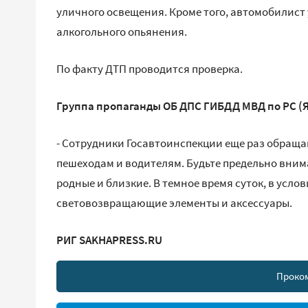
уличного освещения. Кроме того, автомобилист
алкогольного опьянения.
По факту ДТП проводится проверка.
Группа пропаганды ОБ ДПС ГИБДД МВД по РС (Я
- Сотрудники Госавтоинспекции еще раз обраща
пешеходам и водителям. Будьте предельно внима
родные и близкие. В темное время суток, в усл
световозвращающие элементы и аксессуары.
РИГ SAKHAPRESS.RU
Проко