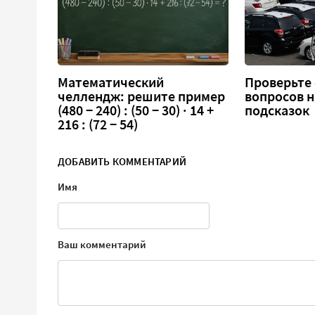
Математический
Проверьте 
челлендж: решите пример
вопросов н
(480 − 240) : (50 − 30) · 14 +
подсказок
216 : (72 − 54)
ДОБАВИТЬ КОММЕНТАРИЙ
Имя
Ваш комментарий