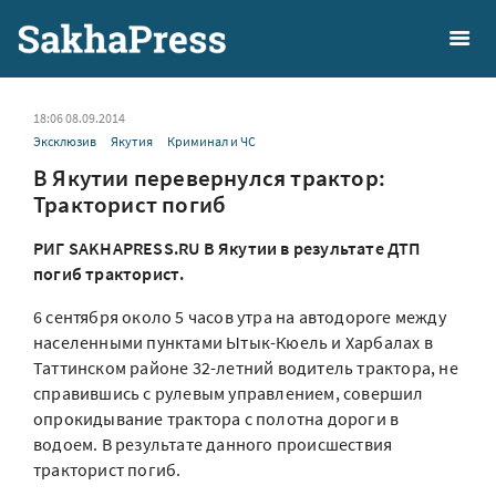
18:06 08.09.2014
Эксклюзив
Якутия
Криминал и ЧС
В Якутии перевернулся трактор:
Тракторист погиб
РИГ SAKHAPRESS.RU В Якутии в результате ДТП
погиб тракторист.
6 сентября около 5 часов утра на автодороге между
населенными пунктами Ытык-Кюель и Харбалах в
Таттинском районе 32-летний водитель трактора, не
справившись с рулевым управлением, совершил
опрокидывание трактора с полотна дороги в
водоем. В результате данного происшествия
тракторист погиб.