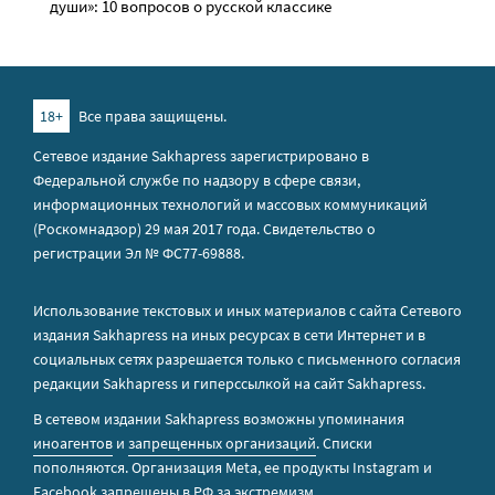
души»: 10 вопросов о русской классике
18+
Все права защищены.
Сетевое издание Sakhapress зарегистрировано в
Федеральной службе по надзору в сфере связи,
информационных технологий и массовых коммуникаций
(Роскомнадзор) 29 мая 2017 года. Свидетельство о
регистрации Эл № ФС77-69888.
Использование текстовых и иных материалов с сайта Сетевого
издания Sakhapress на иных ресурсах в сети Интернет и в
социальных сетях разрешается только с письменного согласия
редакции Sakhapress и гиперссылкой на сайт Sakhapress.
В сетевом издании Sakhapress возможны упоминания
иноагентов
и
запрещенных организаций
. Списки
пополняются. Организация Metа, ее продукты Instagram и
Facebook запрещены в РФ за экстремизм.