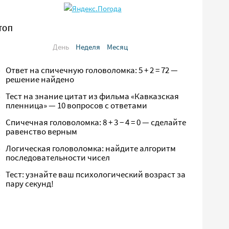
ТОП
День
Неделя
Месяц
Ответ на спичечную головоломка: 5 + 2 = 72 —
решение найдено
Тест на знание цитат из фильма «Кавказская
пленница» — 10 вопросов с ответами
Спичечная головоломка: 8 + 3 − 4 = 0 — сделайте
равенство верным
Логическая головоломка: найдите алгоритм
последовательности чисел
Тест: узнайте ваш психологический возраст за
пару секунд!