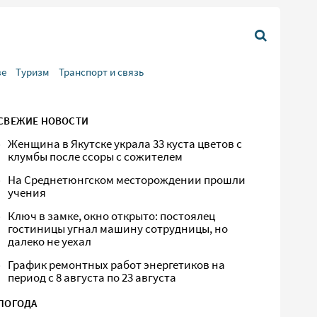
ве
Туризм
Транспорт и связь
СВЕЖИЕ НОВОСТИ
Женщина в Якутске украла 33 куста цветов с
клумбы после ссоры с сожителем
На Среднетюнгском месторождении прошли
учения
Ключ в замке, окно открыто: постоялец
гостиницы угнал машину сотрудницы, но
далеко не уехал
График ремонтных работ энергетиков на
период с 8 августа по 23 августа
ПОГОДА