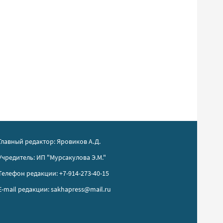
Главный редактор: Яровиков А.Д.
Учредитель: ИП "Мурсакулова Э.М."
Телефон редакции: +7-914-273-40-15
E-mail редакции: sakhapress@mail.ru