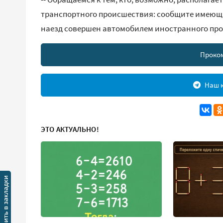
транспортного происшествия: сообщите имеющи
наезд совершен автомобилем иностранного прои
Проко
Наш к
ЭТО АКТУАЛЬНО!