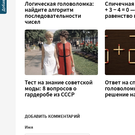
Логическая головоломка:
Спичечная 
найдите алгоритм
+ 3 − 4 = 0
последовательности
равенство
чисел
Тест на знание советской
Ответ на 
моды: 8 вопросов о
головоломка
гардеробе из СССР
решение н
ДОБАВИТЬ КОММЕНТАРИЙ
Имя