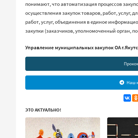
понимают, что автоматизация процессов закупо
осуществления закупок товаров, работ, услуг, 
работ, услуг, объединения в единое информаци
закупки (заказчиков, уполномоченный орган, п
Управление муниципальных закупок ОА г.Якут
Проко
Наш к
ЭТО АКТУАЛЬНО!