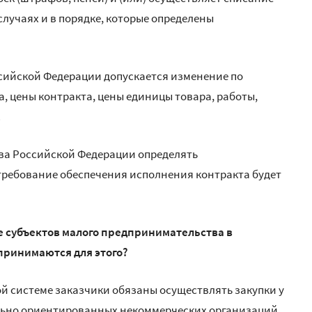
случаях и в порядке, которые определены
сийской Федерации допускается изменение по
, цены контракта, цены единицы товара, работы,
.
ва Российской Федерации определять
требование обеспечения исполнения контракта будет
е субъектов малого предпринимательства в
 принимаются для этого?
ой системе заказчики обязаны осуществлять закупки у
льно ориентированных некоммерческих организаций