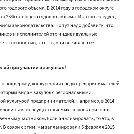
о годового объема. В 2014 году в городском округе
а 23% от общего годового объема. Из этого следует,
иям законодательства. Но тут надо добавить, что
чиков и исполнителей это индивидуальные
етственностью, то есть, они все являются
лей при участии в закупках?
я на поддержку, конкуренция среди предпринимателей
екоторым видам закупок с региональными
ой культурой предпринимателей. Например, в 2014
о половины всех осуществляемых закупок признаны
енным участником. Если анализировать, то это, в
. В связи с этим, мы запланировали 6 февраля 2015