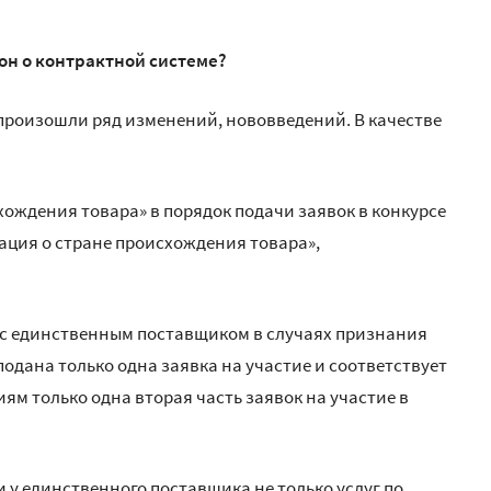
он о контрактной системе?
 произошли ряд изменений, нововведений. В качестве
ождения товара» в порядок подачи заявок в конкурсе
ация о стране происхождения товара»,
 с единственным поставщиком в случаях признания
одана только одна заявка на участие и соответствует
ям только одна вторая часть заявок на участие в
 у единственного поставщика не только услуг по