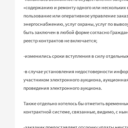
«содержанию и ремонту одного или нескольких
пользование или оперативное управление заказчи
энергоснабжению, услуг охраны, услуг по вывоз
быть заключен в любой форме согласно Граждан
реестр контрактов не включается;
-изменились сроки вступления в силу отдельны
-в случае установления недостоверности инфо
участником электронного аукциона, аукционная
проведения электронного аукциона.
Также отдельно хотелось бы отметить временные
контрактной системе, связанные, видимо, с ны
-заказчик предоставляет отсрочку уплаты неуст