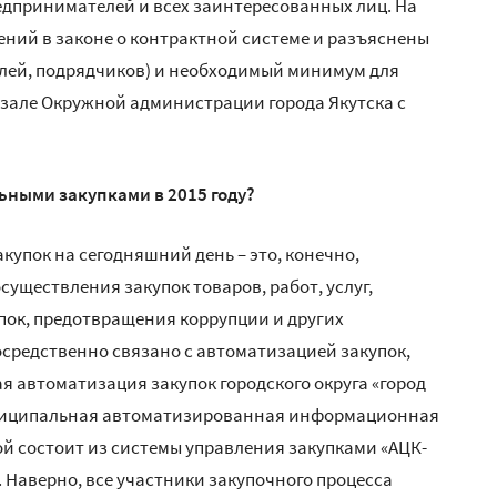
едпринимателей и всех заинтересованных лиц. На
ний в законе о контрактной системе и разъяснены
лей, подрядчиков) и необходимый минимум для
 зале Окружной администрации города Якутска с
ьными закупками в 2015 году?
купок на сегодняшний день – это, конечно,
уществления закупок товаров, работ, услуг,
пок, предотвращения коррупции и других
средственно связано с автоматизацией закупок,
ая автоматизация закупок городского округа «город
униципальная автоматизированная информационная
рой состоит из системы управления закупками «АЦК-
 Наверно, все участники закупочного процесса