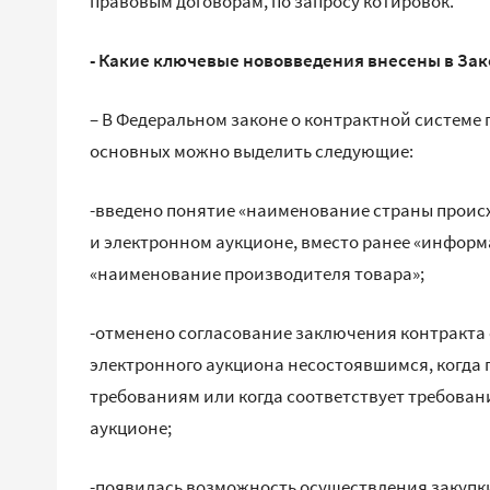
правовым договорам, по запросу котировок.
- Какие ключевые нововведения внесены в Зак
– В Федеральном законе о контрактной системе
основных можно выделить следующие:
-введено понятие «наименование страны происх
и электронном аукционе, вместо ранее «информ
«наименование производителя товара»;
-отменено согласование заключения контракта
электронного аукциона несостоявшимся, когда п
требованиям или когда соответствует требовани
аукционе;
-появилась возможность осуществления закупки