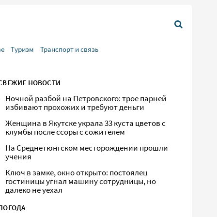
ве
Туризм
Транспорт и связь
СВЕЖИЕ НОВОСТИ
Ночной разбой на Петровского: трое парней
избивают прохожих и требуют деньги
Женщина в Якутске украла 33 куста цветов с
клумбы после ссоры с сожителем
На Среднетюнгском месторождении прошли
учения
Ключ в замке, окно открыто: постоялец
гостиницы угнал машину сотрудницы, но
далеко не уехал
ПОГОДА