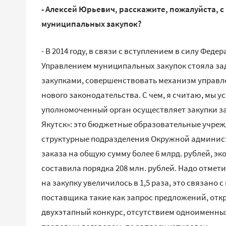
- Алексей Юрьевич, расскажите, пожалуйста, с
муниципальных закупок?
- В 2014 году, в связи с вступлением в силу Фед
Управлением муниципальных закупок стояла за
закупками, совершенствовать механизм управле
нового законодательства. С чем, я считаю, мы у
уполномоченный орган осуществляет закупки за
Якутск»: это бюджетные образовательные учреж
структурные подразделения Окружной администра
заказа на общую сумму более 6 млрд. рублей, э
составила порядка 208 млн. рублей. Надо отмети
на закупку увеличилось в 1,5 раза, это связано
поставщика такие как запрос предложений, отк
двухэтапный конкурс, отсутствием одноименных