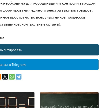
к необходима для координации и контроля за ходом
для формирования единого реестра закупок товаров,
онное пространство всех участников процессов
оставщиков, контрольные органы).
ска
мментировать
анал в Telegram