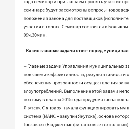
года семинар и приглашаем принять участие пр
семинаре будут рассмотрены вопросы нововведе
положения закона для поставщиков (исполните
участия в торгах. Семинар состоится в Большом
09ч.30мин.
- Какие главные задачи стоят перед муниципал
-- Главные задачи Управления муниципальных за
повышение эффективности, результативности ос
обеспечения прозрачности осуществления заку
злоупотреблений. Выполнение этой задачи непо
поэтому в планах 2015 года предусмотрена полн
Якутск». С января начала функционировать м
система (МАИС – закупки Якутска), основа кото
Госзаказ» (Бюджетные финансовые технологии).