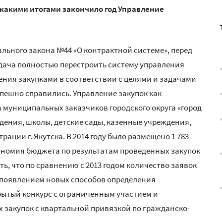
 какими итогами закончило год Управление
ерального закона №44 «О контрактной системе», перед
дача полностью перестроить систему управления
ния закупками в соответствии с целями и задачами
спешно справились. Управление закупок как
 муниципальных заказчиков городского округа «город
дения, школы, детские сады, казенные учреждения,
ции г. Якутска. В 2014 году было размещено 1 783
кономия бюджета по результатам проведенных закупок
ть, что по сравнению с 2013 годом количество заявок
 с появлением новых способов определения
рытый конкурс с ограниченным участием и
 закупок с квартальной привязкой по гражданско-