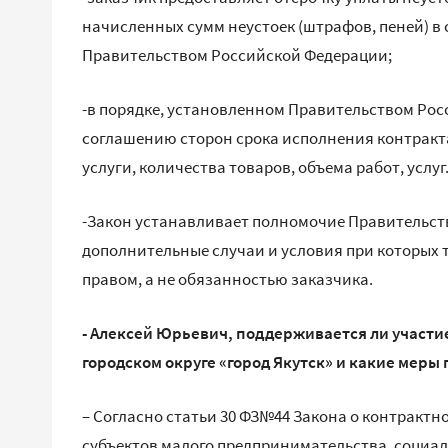
начисленных сумм неустоек (штрафов, пеней) в 
Правительством Российской Федерации;
-в порядке, установленном Правительством Рос
соглашению сторон срока исполнения контракта
услуги, количества товаров, объема работ, услуг
-Закон устанавливает полномочие Правительст
дополнительные случаи и условия при которых 
правом, а не обязанностью заказчика.
- Алексей Юрьевич, поддерживается ли участи
городском округе «город Якутск» и какие меры
– Согласно статьи 30 ФЗ№44 Закона о контрактн
субъектов малого предпринимательства, социа