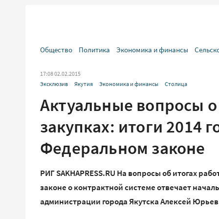
Общество
Политика
Экономика и финансы
Сельск
17:08 02.02.2015
Эксклюзив
Якутия
Экономика и финансы
Столица
Актуальные вопросы 
закупках: итоги 2014 
Федеральном законе
РИГ SAKHAPRESS.RU На вопросы об итогах рабо
законе о контрактной системе отвечает нача
администрации города Якутска Алексей Юрьев