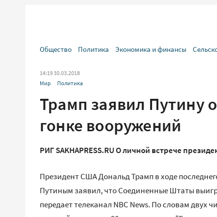
Общество
Политика
Экономика и финансы
Сельск
14:19 30.03.2018
Мир
Политика
Трамп заявил Путину 
гонке вооружений
РИГ SAKHAPRESS.RU О личной встрече президен
Президент США Дональд Трамп в ходе последне
Путиным заявил, что Соединенные Штаты выигра
передает телеканал NBC News. По словам двух ч