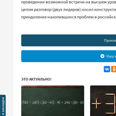
проведении возможной встречи на высшем уровне
целом разговор (двух лидеров) носил конструкт
преодоление накопившихся проблем в российск
Проко
Наш к
ЭТО АКТУАЛЬНО!