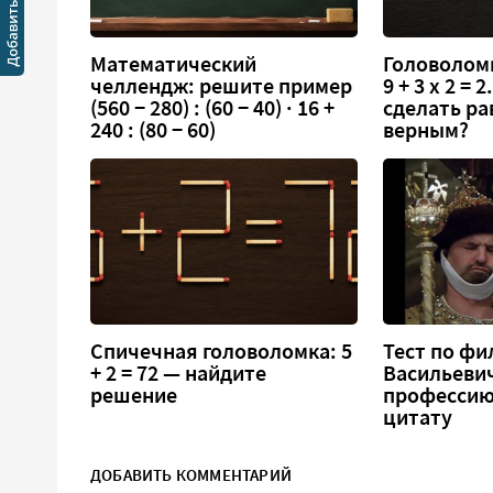
Математический
Головоломк
челлендж: решите пример
9 + 3 х 2 =
(560 − 280) : (60 − 40) · 16 +
сделать ра
240 : (80 − 60)
верным?
Спичечная головоломка: 5
Тест по фи
+ 2 = 72 — найдите
Васильеви
решение
профессию
цитату
ДОБАВИТЬ КОММЕНТАРИЙ