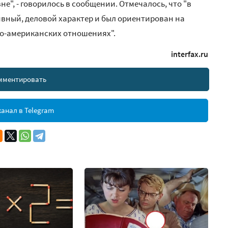
", - говорилось в сообщении. Отмечалось, что "в
ивный, деловой характер и был ориентирован на
о-американских отношениях".
interfax.ru
мментировать
анал в Telegram