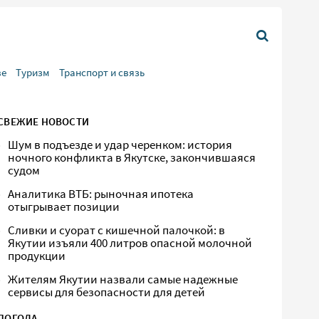
ве
Туризм
Транспорт и связь
СВЕЖИЕ НОВОСТИ
Шум в подъезде и удар черенком: история
ночного конфликта в Якутске, закончившаяся
судом
Аналитика ВТБ: рыночная ипотека
отыгрывает позиции
Сливки и суорат с кишечной палочкой: в
Якутии изъяли 400 литров опасной молочной
продукции
Жителям Якутии назвали самые надежные
сервисы для безопасности для детей
ПОГОДА