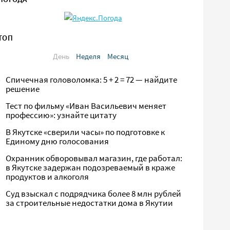
ТОП
День
Неделя
Месяц
Спичечная головоломка: 5 + 2 = 72 — найдите
решение
Тест по фильму «Иван Васильевич меняет
профессию»: узнайте цитату
В Якутске «сверили часы» по подготовке к
Единому дню голосования
Охранник обворовывал магазин, где работал:
в Якутске задержан подозреваемый в краже
продуктов и алкоголя
Суд взыскал с подрядчика более 8 млн рублей
за строительные недостатки дома в Якутии