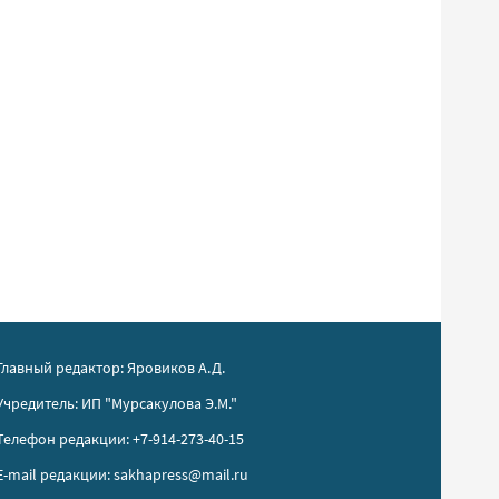
Главный редактор: Яровиков А.Д.
Учредитель: ИП "Мурсакулова Э.М."
Телефон редакции: +7-914-273-40-15
E-mail редакции: sakhapress@mail.ru