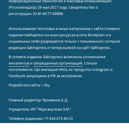
информационных технологий и массовых коммуникаций
(Роскомнадзор) 29 мая 2017 года. Свидетельство о
регистрации Эл № ФС77-69888.
Использование текстовых и иных материалов с сайта Сетевого
издания Sakhapress на иных ресурсах в сети Интернет и в
социальных сетях разрешается только с письменного согласия
редакции Sakhapress и гиперссылкой на сайт Sakhapress.
В сетевом издании Sakhapress возможны упоминания
иноагентов
и
запрещенных организаций
. Списки
пополняются. Организация Metа, ее продукты Instagram и
Facebook запрещены в РФ за экстремизм.
Разработка сайта:
io
lky
Главный редактор: Яровиков А.Д.
Учредитель: ИП "Мурсакулова Э.М."
Телефон редакции: +7-914-273-40-15
E-mail редакции: sakhapress@mail.ru