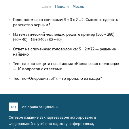
День
Неделя
Месяц
Головоломка со спичками: 9 + 3 х 2 = 2. Сможете сделать
равенство верным?
Математический челлендж: решите пример (560 − 280) :
(60 − 40) · 16 + 240 : (80 − 60)
Ответ на спичечную головоломка: 5 + 2 = 72 — решение
найдено
Тест на знание цитат из фильма «Кавказская пленница»
— 10 вопросов с ответами
Тест по «Операции „Ы“»: что пропало из кадра?
18+
Все права защищены.
Сетевое издание Sakhapress зарегистрировано в
Федеральной службе по надзору в сфере связи,