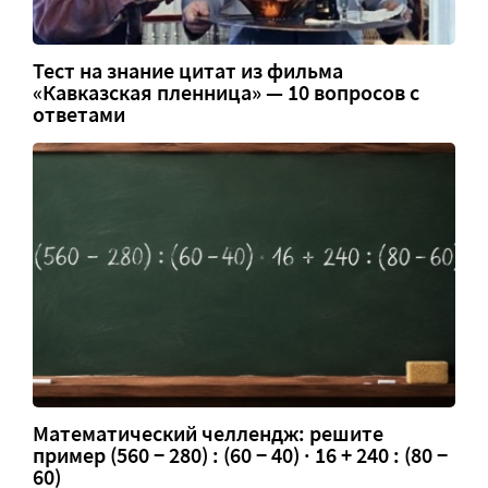
Тест на знание цитат из фильма
«Кавказская пленница» — 10 вопросов с
ответами
Математический челлендж: решите
пример (560 − 280) : (60 − 40) · 16 + 240 : (80 −
60)