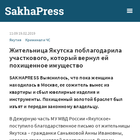
11:09 19.02.2019
Якутия
Криминал и ЧС
Жительница Якутска поблагодарила
участкового, который вернул ей
похищенное имущество
SAKHAPRESS Выяснилось, что пока женщина
находилась в Москве, ее сожитель вынес из
квартиры и сбыл ювелирные изделия и
инструменты. Похищенный золотой браслет был
изъят и передан законному владельцу.
В Дежурную часть МУ МВД России «Якутское»
поступило благодарственное письмо от жительницы
Якутска – гражданки Саньяховой Анны Ивановны,