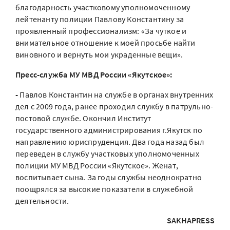
благодарность участковому уполномоченному
лейтенанту полиции Павлову Константину за
проявленный профессионализм: «За чуткое и
внимательное отношение к моей просьбе найти
виновного и вернуть мои украденные вещи».
Пресс-служба МУ МВД России «Якутское»:
-
Павлов Константин на службе в органах внутренних
дел с 2009 года, ранее проходил службу в патрульно-
постовой службе. Окончил Институт
государственного администрирования г.Якутск по
направлению юриспруденция. Два года назад был
переведен в службу участковых уполномоченных
полиции МУ МВД России «Якутское». Женат,
воспитывает сына. За годы службы неоднократно
поощрялся за высокие показатели в служебной
деятельности.
SAKHAPRESS