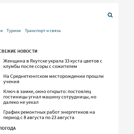
ве
Туризм
Транспорт и связь
СВЕЖИЕ НОВОСТИ
Женщина в Якутске украла 33 куста цветов с
клумбы после ссоры с сожителем
На Среднетюнгском месторождении прошли
учения
Ключ в замке, окно открыто: постоялец
гостиницы угнал машину сотрудницы, но
далеко не уехал
График ремонтных работ энергетиков на
период с 8 августа по 23 августа
ПОГОДА