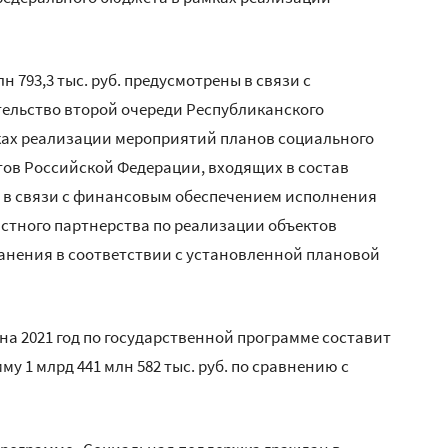
 793,3 тыс. руб. предусмотрены в связи с
ельство второй очереди Республиканского
мках реализации мероприятий планов социального
тов Российской Федерации, входящих в состав
е в связи с финансовым обеспечением исполнения
стного партнерства по реализации объектов
анения в соответствии с установленной плановой
а 2021 год по государственной программе составит
мму 1 млрд 441 млн 582 тыс. руб. по сравнению с