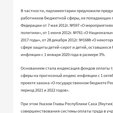
В частности, парламентарии предложили преду
работников бюджетной сферы, не попадающих п
Федерации от 7 мая 2012г. №597 «О мероприяти
политики», от 1 июня 2012г. №761 «О Национальн
2017 годы», от 28 декабря 2012г. №1688 «О неко
сфере защиты детей-сирот и детей, оставшихся 
инфляции с 1 января 2020 года в размере 3%.
Основанием стала индексация фондов оплаты т
сферы на прогнозный индекс инфляции с 1 октяб
проекте закона «О государственном бюджете Рес
период 2021 и 2022 годов».
При этом Указом Главы Республики Саха (Якутия)
совершенствования системы оплаты труда в уч