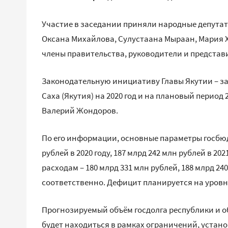
Участие в заседании приняли народные депутат
Оксана Михайлова, Сулустаана Мыраан, Мария 
члены правительства, руководители и представ
Законодательную инициативу Главы Якутии – з
Саха (Якутия) на 2020 год и на плановый период
Валерий Жондоров.
По его информации, основные параметры госбюдж
рублей в 2020 году, 187 млрд 242 млн рублей в 2021
расходам – 180 млрд 331 млн рублей, 188 млрд 24
соответственно. Дефицит планируется на уровне
Прогнозируемый объём госдолга республики и о
будет находиться в рамках ограничений, уста