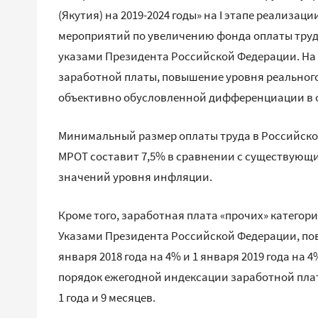
(Якутия) на 2019-2024 годы» на I этапе реализа
мероприятий по увеличению фонда оплаты труд
указами Президента Российской Федерации. На 
заработной платы, повышение уровня реальног
объективно обусловленной дифференциации в о
Минимальный размер оплаты труда в Российской 
МРОТ составит 7,5% в сравнении с существующ
значений уровня инфляции.
Кроме того, заработная плата «прочих» катего
Указами Президента Российской Федерации, повыш
января 2018 года на 4% и 1 января 2019 года на
порядок ежегодной индексации заработной плат
1 года и 9 месяцев.