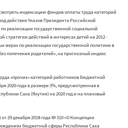
смотреть индексацию фондов оплаты труда категорий
од действие Указов Президента Российской
ях по реализации государственной социальной
ой стратегии действий в интересах детей на 2012 -
торых мерах по реализации государственной политики в
без попечения родителей», на прогнозный индекс
руда «прочих» категорий работников бюджетной
ря 2020 года в размере 3%, предусмотренная в
публики Саха (Якутия) на 2020 год и на плановый
 от 29 декабря 2018 года № 310 «О Концепции
реждениях бюджетной сферы Республики Саха