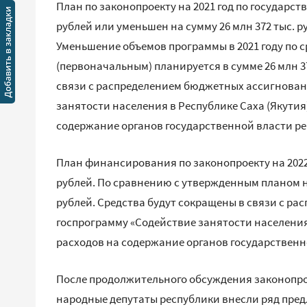
План по законопроекту на 2021 год по государст
рублей или уменьшен на сумму 26 млн 372 тыс. р
Уменьшение объемов программы в 2021 году по 
(первоначальным) планируется в сумме 26 млн 37
связи с распределением бюджетных ассигнован
занятости населения в Республике Саха (Якутия)
содержание органов государственной власти ре
План финансирования по законопроекту на 2022 г
рублей. По сравнению с утвержденным планом на
рублей. Средства будут сокращены в связи с р
госпрограмму «Содействие занятости населения в
расходов на содержание органов государственной
После продолжительного обсуждения законопро
народные депутаты республики внесли ряд пре