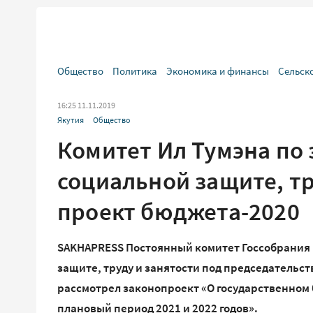
Общество
Политика
Экономика и финансы
Сельск
16:25 11.11.2019
Якутия
Общество
Комитет Ил Тумэна по
социальной защите, тр
проект бюджета-2020
SAKHAPRESS Постоянный комитет Госсобрания 
защите, труду и занятости под председательс
рассмотрел законопроект «О государственном б
плановый период 2021 и 2022 годов».