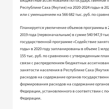
Бюджетные ассигнования по государственной 
Республике Саха (Якутия) на 2020-2024 годы» в 20
или с уменьшением на 566 682 тыс. руб. по срав
Планируется увеличение объемов программы в 
2019 года (первоначальным) в сумме 540 947,9 т
государственной программе «Содействие занятос
годы» в 2020 году запланированы в объеме 1 млрд
155 тыс. руб. по сравнению с утвержденным пла
связи с распределением бюджетных ассигнован
занятости населения в Республике Саха (Якутия)
расходов на содержание органов государственн
формирования расходов на содержание органов
Федерации, установленного в соответствии с 
Федерации.