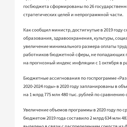
госбюджета сформированы по 26 государствен
стратегических целей и непрограммной части.
Как сообщил министр, достигнутые в 2019 году
образования, здравоохранения, культуры, соци
увеличение минимального размера оплаты труд
работников бюджетной сферы, не попадающих п
на прогнозный индекс инфляции с 1 октября в р
Бюджетные ассигнования по госпрограмме «Раз
2020-2024 годы» в 2020 году запланированы в объ
на 1 млрд 775 млн 480 тыс. рублей по сравнению
Увеличение объемов программы в 2020 году по
бюджетом 2019 года составило 2 млрд 634 млн 483,
выделено в связи с распределением средств из