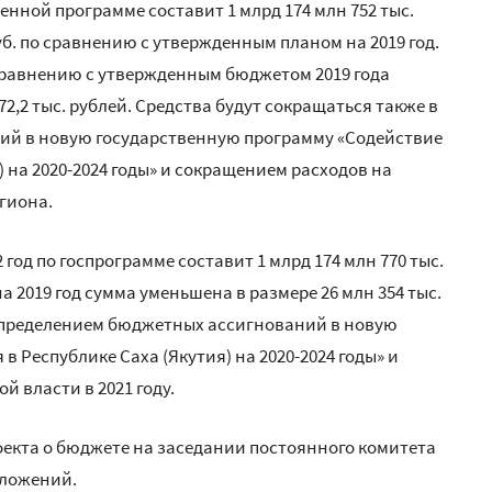
венной программе составит 1 млрд 174 млн 752 тыс.
уб. по сравнению с утвержденным планом на 2019 год.
сравнению с утвержденным бюджетом 2019 года
2,2 тыс. рублей. Средства будут сокращаться также в
ий в новую государственную программу «Содействие
 на 2020-2024 годы» и сокращением расходов на
гиона.
од по госпрограмме составит 1 млрд 174 млн 770 тыс.
 2019 год сумма уменьшена в размере 26 млн 354 тыс.
аспределением бюджетных ассигнований в новую
 Республике Саха (Якутия) на 2020-2024 годы» и
 власти в 2021 году.
екта о бюджете на заседании постоянного комитета
дложений.