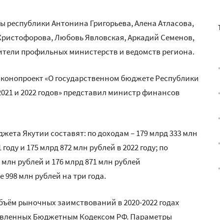
ы республики Антонина Григорьева, Алена Атласова,
Христофорова, Любовь Явловская, Аркадий Семенов,
ители профильных министерств и ведомств региона.
аконопроект «О государственном бюджете Республики
 2021 и 2022 годов» представил министр финансов
ета Якутии составят: по доходам – 179 млрд 333 млн
 году и 175 млрд 872 млн рублей в 2022 году; по
0 млн рублей и 176 млрд 871 млн рублей
 998 млн рублей на три года.
бъём рыночных заимствований в 2020-2022 годах
новленных Бюджетным Кодексом РФ. Параметры