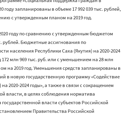
программе «Социальная поддержка граждан в
20 году запланированы в объеме 17 992 039 тыс. рублей,
нению с утвержденным планом на 2019 год.
2020 году по сравнению с утвержденным бюджетом
ыс. рублей. Бюджетные ассигнования по
ти населения Республики Саха (Якутия) на 2020-2024
 172 млн 969 тыс. руб. или с уменьшением на 28 млн
ном на 2019 год. Уменьшения средств запланированы в
ий в новую государственную программу «Содействие
 на 2020-2024 годы», а также в связи с сокращением
ой власти, в целях соблюдения норматива
 государственной власти субъектов Российской
постановлением Правительства Российской