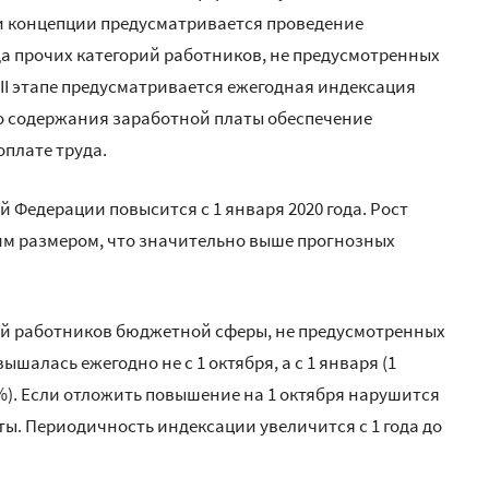
ции концепции предусматривается проведение
а прочих категорий работников, не предусмотренных
II этапе предусматривается ежегодная индексация
о содержания заработной платы обеспечение
плате труда.
Федерации повысится с 1 января 2020 года. Рост
им размером, что значительно выше прогнозных
рий работников бюджетной сферы, не предусмотренных
алась ежегодно не с 1 октября, а с 1 января (1
 4%). Если отложить повышение на 1 октября нарушится
ы. Периодичность индексации увеличится с 1 года до