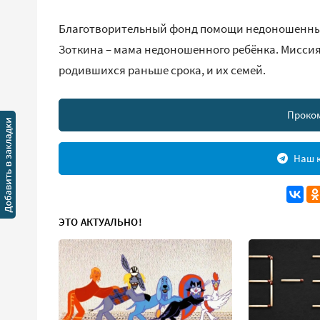
Благотворительный фонд помощи недоношенным д
Зоткина – мама недоношенного ребёнка. Миссия
родившихся раньше срока, и их семей.
Проко
Наш к
ЭТО АКТУАЛЬНО!