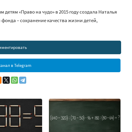
етям «Право на чудо» в 2015 году создала Наталья
 фонда – сохранение качества жизни детей,
мментировать
анал в Telegram