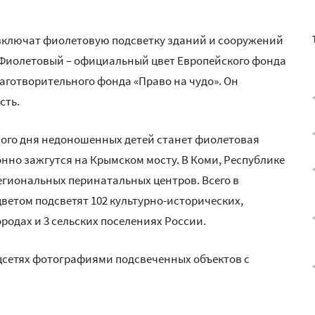
 включат фиолетовую подсветку зданий и сооружений
 Фиолетовый – официальный цвет Европейского фонда
аготворительного фонда «Право на чудо». Он
сть.
рного дня недоношенных детей станет фиолетовая
нно зажгутся на Крымском мосту. В Коми, Республике
егиональных перинатальных центров. Всего в
етом подсветят 102 культурно-исторических,
родах и 3 сельских поселениях России.
цсетях фотографиями подсвеченных объектов с