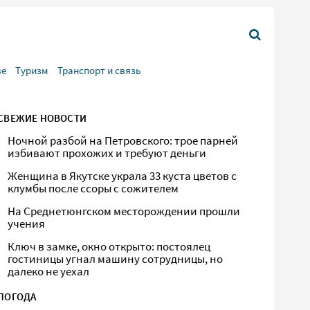
ве
Туризм
Транспорт и связь
СВЕЖИЕ НОВОСТИ
Ночной разбой на Петровского: трое парней
избивают прохожих и требуют деньги
Женщина в Якутске украла 33 куста цветов с
клумбы после ссоры с сожителем
На Среднетюнгском месторождении прошли
учения
Ключ в замке, окно открыто: постоялец
гостиницы угнал машину сотрудницы, но
далеко не уехал
ПОГОДА