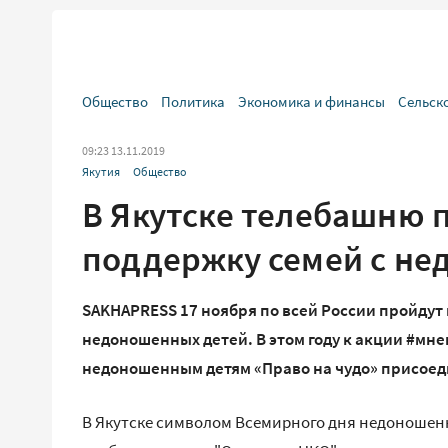
Общество
Политика
Экономика и финансы
Сельск
09:23 13.11.2019
Якутия
Общество
В Якутске телебашню 
поддержку семей с н
SAKHAPRESS 17 ноября по всей России пройдут
недоношенных детей. В этом году к акции #м
недоношенным детям «Право на чудо» присоед
В Якутске символом Всемирного дня недоношенн