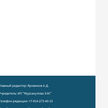
Главный редактор: Яровиков А.Д.
Учредитель: ИП "Мурсакулова Э.М."
Телефон редакции: +7-914-273-40-15