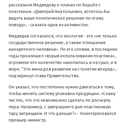
рассказали Медведеву о планах по борьбе с
пластиком. «Дмитрий Анатольевич, хотелось бы
видеть ваше политическое решение по этому
поводу», - сказала одна из активисток.
Медведев согласился, что экология - это «не только
государственное решение, а также отношение
конкретного человека». По его словам, в последние
годы произошел «взрыв использования пластика»,
огромное его количество накопилось и на суше, и в
море. "Это мина для развития на столетие вперед», -
подчеркнул глава Правительства.
Он указал, что постепенно нужно двигаться к тому,
чтобы менять систему упаковки продукции. «Скажу
честно, что это невозможно сделать по росчерку
пера. Например, с завтрашнего дня пластиковую
тару запрещаем. И что дальше?» - поинтересовался
премьер-министр.