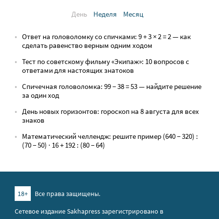
День
Неделя
Месяц
Ответ на головоломку со спичками: 9 + 3 × 2 = 2 — как
сделать равенство верным одним ходом
Тест по советскому фильму «Экипаж»: 10 вопросов с
ответами для настоящих знатоков
Спичечная головоломка: 99 − 38 = 53 — найдите решение
за один ход
День новых горизонтов: гороскоп на 8 августа для всех
знаков
Математический челлендж: решите пример (640 − 320) :
(70 − 50) · 16 + 192 : (80 − 64)
18+
Все права защищены.
Сетевое издание Sakhapress зарегистрировано в