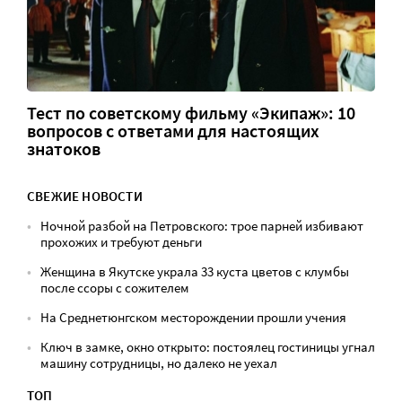
Тест по советскому фильму «Экипаж»: 10
вопросов с ответами для настоящих
знатоков
СВЕЖИЕ НОВОСТИ
Ночной разбой на Петровского: трое парней избивают
прохожих и требуют деньги
Женщина в Якутске украла 33 куста цветов с клумбы
после ссоры с сожителем
На Среднетюнгском месторождении прошли учения
Ключ в замке, окно открыто: постоялец гостиницы угнал
машину сотрудницы, но далеко не уехал
ТОП