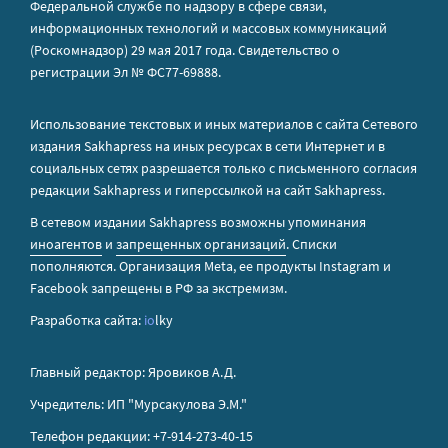
Федеральной службе по надзору в сфере связи,
информационных технологий и массовых коммуникаций
(Роскомнадзор) 29 мая 2017 года. Свидетельство о
регистрации Эл № ФС77-69888.
Использование текстовых и иных материалов с сайта Сетевого
издания Sakhapress на иных ресурсах в сети Интернет и в
социальных сетях разрешается только с письменного согласия
редакции Sakhapress и гиперссылкой на сайт Sakhapress.
В сетевом издании Sakhapress возможны упоминания
иноагентов
и
запрещенных организаций
. Списки
пополняются. Организация Metа, ее продукты Instagram и
Facebook запрещены в РФ за экстремизм.
Разработка сайта:
io
lky
Главный редактор: Яровиков А.Д.
Учредитель: ИП "Мурсакулова Э.М."
Телефон редакции: +7-914-273-40-15