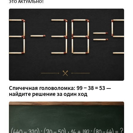
ЭТО АКТУАЛЬНО!
Спичечная головоломка: 99 − 38 = 53 —
найдите решение за один ход