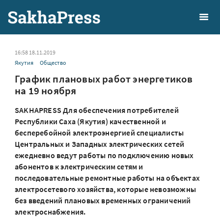
16:58 18.11.2019
Якутия
Общество
График плановых работ энергетиков
на 19 ноября
SAKHAPRESS Для обеспечения потребителей
Республики Саха (Якутия) качественной и
бесперебойной электроэнергией специалисты
Центральных и Западных электрических сетей
ежедневно ведут работы по подключению новых
абонентов к электрическим сетям и
последовательные ремонтные работы на объектах
электросетевого хозяйства, которые невозможны
без введений плановых временных ограничений
электроснабжения.