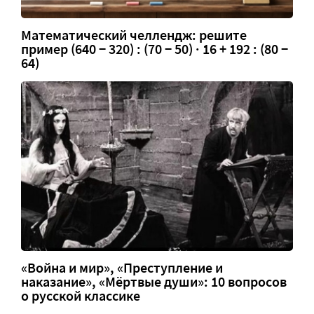
Математический челлендж: решите
пример (640 − 320) : (70 − 50) · 16 + 192 : (80 −
64)
«Война и мир», «Преступление и
наказание», «Мёртвые души»: 10 вопросов
о русской классике