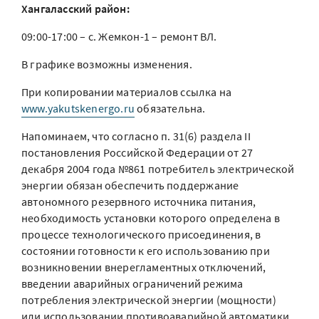
Хангаласский район:
09:00-17:00 – с. Жемкон-1 – ремонт ВЛ.
В графике возможны изменения.
При копировании материалов ссылка на
www.yakutskenergo.ru
обязательна.
Напоминаем, что согласно п. 31(6) раздела II
постановления Российской Федерации от 27
декабря 2004 года №861 потребитель электрической
энергии обязан обеспечить поддержание
автономного резервного источника питания,
необходимость установки которого определена в
процессе технологического присоединения, в
состоянии готовности к его использованию при
возникновении внерегламентных отключений,
введении аварийных ограничений режима
потребления электрической энергии (мощности)
или использовании противоаварийной автоматики.