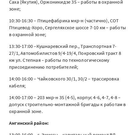
Саха (Якутия), Оржоникидзе 35 – работы в охранной
зоне;
10:30-16:30 – Птицефабрика мкр-н (частично), СОТ
Птицевод-Хоро, Сергеляхское шоссе 7-10 км – работы
в охранной зоне;
13:30-17:00 –Кушнаревский пер., Транспортная 7-
27/1, Автомобилистов 9/4-19/4, Покровский тракт 8
км ул. Степная – работы по технологическому
присоединению потребителей;
14:00-16:00 – Чайковского 30/1, 30/2 – трассировка
кабеля;
14:00-17:00 – 203 мкр-н 35 (4-5), корпус 4-6, 4-7, 4-8 –
допуск строительно-монтажной бригады к работам в
охранной зоне.
Амгинский район:
13:00-16:00 – с. Эмиссы – капитальный ремонт ВЛ.