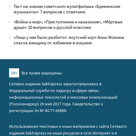
Тест на знание советского мультфильма «Бременские
музыканты»: 7 вопросов с ответами
«Война и мир», «Преступление и наказание», «Мёртвые
души»: 10 вопросов о русской классике
«Лицо у нее было разбито»: якутский коуч Анна Фомина
спасла женщину от избиения в машине
18+
Все права защищены.
Сетевое издание Sakhapress зарегистрировано в
Федеральной службе по надзору в сфере связи,
информационных технологий и массовых коммуникаций
(Роскомнадзор) 29 мая 2017 года. Свидетельство о
регистрации Эл № ФС77-69888.
Использование текстовых и иных материалов с сайта Сетевого
издания Sakhapress на иных ресурсах в сети Интернет и в