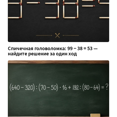
Спичечная головоломка: 99 − 38 = 53 —
найдите решение за один ход