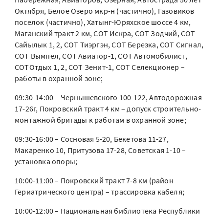
Октября, Белое Озеро мкр-н (частично), Газовиков
поселок (частично), Хатынг-Юряхское шоссе 4 км,
Маганский тракт 2 км, СОТ Искра, СОТ Зодчий, СОТ
Сайылык 1, 2, СОТ Тиэргэн, СОТ Березка, СОТ Сигнал,
СОТ Вымпел, СОТ Авиатор-1, СОТ Автомобилист,
СОТОтдых 1, 2, СОТ Зенит-1, СОТ Селекционер –
работы в охранной зоне;
09:30-14:00 – Чернышевского 100-122, Автодорожная
17-26г, Покровский тракт 4 км – допуск строительно-
монтажной бригады к работам в охранной зоне;
09:30-16:00 – Сосновая 5-20, Бекетова 11-27,
Макаренко 10, Притузова 17-28, Советская 1-10 –
установка опоры;
10:00-11:00 – Покровский тракт 7-8 км (район
Гериатрического центра) – трассировка кабеля;
10:00-12:00 – Национальная библиотека Республики