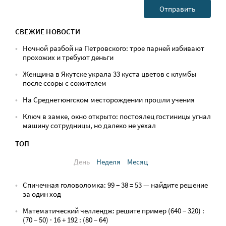
СВЕЖИЕ НОВОСТИ
Ночной разбой на Петровского: трое парней избивают
прохожих и требуют деньги
Женщина в Якутске украла 33 куста цветов с клумбы
после ссоры с сожителем
На Среднетюнгском месторождении прошли учения
Ключ в замке, окно открыто: постоялец гостиницы угнал
машину сотрудницы, но далеко не уехал
ТОП
День
Неделя
Месяц
Спичечная головоломка: 99 − 38 = 53 — найдите решение
за один ход
Математический челлендж: решите пример (640 − 320) :
(70 − 50) · 16 + 192 : (80 − 64)