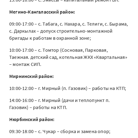
Мегино-Кангаласский район:
09:00-17:00 – с. Табага, с. Нахара, с. Телиги, с. Бырама,
с. Даркылах – допуск строительно-монтажной
бригады к работам в охранной зоне;
10:00-17:00 – с. Томтор (Сосновая, Парковая,
Таежная. детский сад, котельная ЖКХ «Квартальная»
– монтаж СИП.
Мирнинский район:
10:00-12:00 – г. Мирный (п. Газовик) – работы на КТП;
14:00-16:00 – г. Мирный (дачи и теплопункт п.
Газовик) – работы на КТП.
Нюрбинский район:
09:30-18:00 – с. Чукар – сборка и замена опор;