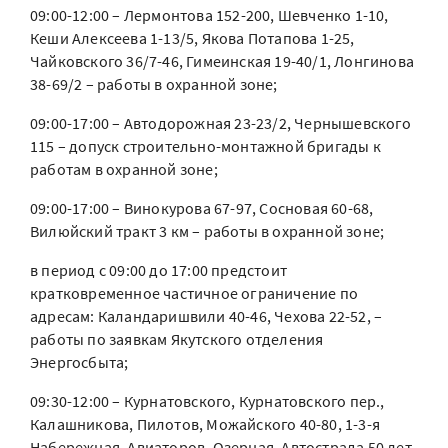
09:00-12:00 – Лермонтова 152-200, Шевченко 1-10,
Кеши Алексеева 1-13/5, Якова Потапова 1-25,
Чайковского 36/7-46, Гимеинская 19-40/1, Лонгинова
38-69/2 – работы в охранной зоне;
09:00-17:00 – Автодорожная 23-23/2, Чернышевского
115 – допуск строительно-монтажной бригады к
работам в охранной зоне;
09:00-17:00 – Винокурова 67-97, Сосновая 60-68,
Вилюйский тракт 3 км – работы в охранной зоне;
в период с 09:00 до 17:00 предстоит
кратковременное частичное ограничение по
адресам: Каландаришвили 40-46, Чехова 22-52, –
работы по заявкам Якутского отделения
Энергосбыта;
09:30-12:00 – Курнатовского, Курнатовского пер.,
Калашникова, Пилотов, Можайского 40-80, 1-3-я
Набережная, Авиаторов, Озерная, Автострада 50 лет