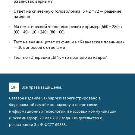
равенство верным?
Ответ на спичечную головоломка: 5 + 2 = 72 — решение
найдено
Математический челлендж: решите пример (560 − 280) :
(60 − 40) · 16 + 240 : (80 − 60)
Тест на знание цитат из фильма «Кавказская пленница»
— 10 вопросов с ответами
Тест по «Операции „Ы“»: что пропало из кадра?
18+
Все права защищены.
Сетевое издание Sakhapress зарегистрировано в
Федеральной службе по надзору в сфере связи,
информационных технологий и массовых коммуникаций
(Роскомнадзор) 29 мая 2017 года. Свидетельство о
регистрации Эл № ФС77-69888.