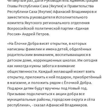
четвёртый раз, дали Руководитель Администрации
Главы Республики Саха (Якутия) и Правительства
Республики Саха (Якутия) Афанасий Владимиров и
заместитель руководителя Исполнительного
комитета Якутского регионального отделения
Всероссийской политической партии «Единая
Россия» Андрей Петров.
«На Ёлочке Добра висят открытки, в которых
написаны фамилии и имена детей, обделённых
родительским вниманием, воспитывающихся в
детском доме, коррекционных школах. Им сегодня
как никогда нужны забота и внимание
общественности. Каждый желающий может взять
открытку, приложить к ней подарок, приобретённый
в магазине, и положить рядом с Ёлочкой Добра.
Подарки детям будут вручены под Новый год.
Призываю подключиться к акции добра все
муниципальные районы, городские округа и сёла
республики», - сказал Афанасий Владимиров.