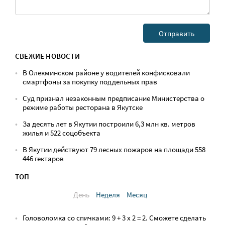
СВЕЖИЕ НОВОСТИ
В Олекминском районе у водителей конфисковали
смартфоны за покупку поддельных прав
Суд признал незаконным предписание Министерства о
режиме работы ресторана в Якутске
За десять лет в Якутии построили 6,3 млн кв. метров
жилья и 522 соцобъекта
В Якутии действуют 79 лесных пожаров на площади 558
446 гектаров
ТОП
День
Неделя
Месяц
Головоломка со спичками: 9 + 3 х 2 = 2. Сможете сделать