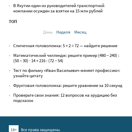
В Якутии один из руководителей транспортной
компании осужден за взятки на 15 млн рублей
ТОП
День
Неделя
Месяц
Спичечная головоломка: 5 + 2 = 72 — найдите решение
Математический челлендж: решите пример (480 − 240) :
(50 − 30) · 14 + 216 : (72 − 54)
Тест по фильму «Иван Васильевич меняет профессию»:
узнайте цитату
Фруктовая головоломка: решите уравнение за 10 секунд
Проверьте свои знания: 12 вопросов на эрудицию без
подсказок
18+
Все права защищены.