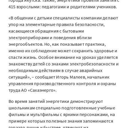
города Якутска. Также, энергетики провели занятия с
415 взрослыми: педагогами и родителями учеников.
«В общении с детьми специалисты компании делают
упор на элементарные правила безопасности,
касающиеся обращения с бытовыми
электроприборами и поведения вблизи
энергообъектов. Но, как показывает практика,
именно их соблюдение может сохранить здоровье и
спасти жизнь. Особое внимание на уроках уделяется
знакомству детей со знаками электробезопасности и
необходимым действиям в случае аварийных
ситуаций», – сообщает Игорь Малеев, начальник
управления производственного контроля и охраны
труда АО «Сахаэнерго».
Во время занятий энергетики демонстрируют
школьникам специально подготовленные учебные
фильмы и мультфильмы с яркими персонажами, на
примере которых полезные знания запоминаются
гораздо лучше и быстрее, отвечают на