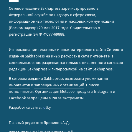
Сетевое издание Sakhapress зарегистрировано в
Федеральной службе по надзору в сфере связи,
информационных технологий и массовых коммуникаций
(Роскомнадзор) 29 мая 2017 года. Свидетельство о
регистрации Эл № ФС77-69888.
Использование текстовых и иных материалов с сайта Сетевого
издания Sakhapress на иных ресурсах в сети Интернет и в
социальных сетях разрешается только с письменного согласия
редакции Sakhapress и гиперссылкой на сайт Sakhapress.
В сетевом издании Sakhapress возможны упоминания
иноагентов
и
запрещенных организаций
. Списки
пополняются. Организация Metа, ее продукты Instagram и
Facebook запрещены в РФ за экстремизм.
Разработка сайта:
io
lky
Главный редактор: Яровиков А.Д.