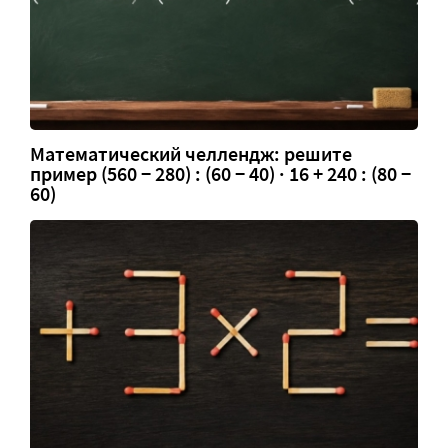
Математический челлендж: решите
пример (560 − 280) : (60 − 40) · 16 + 240 : (80 −
60)