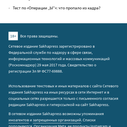
Тест по «Операции „Ы“»: что пропало из кадра?
18+
Все права защищены.
Сетевое издание Sakhapress зарегистрировано в
Федеральной службе по надзору в сфере связи,
информационных технологий и массовых коммуникаций
(Роскомнадзор) 29 мая 2017 года. Свидетельство о
регистрации Эл № ФС77-69888.
Использование текстовых и иных материалов с сайта Сетевого
издания Sakhapress на иных ресурсах в сети Интернет и в
социальных сетях разрешается только с письменного согласия
редакции Sakhapress и гиперссылкой на сайт Sakhapress.
В сетевом издании Sakhapress возможны упоминания
иноагентов
и
запрещенных организаций
. Списки
пополняются. Организация Metа, ее продукты Instagram и