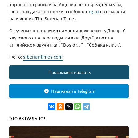
хорошо сохранились. У щенка не повреждены усы,
шерсть и даже реснички, сообщает
rg.ru
со ссылкой
на издание The Siberian Times.
От ученых он получил символичную кличку Догор. С
якутского она переводится как "Друг", а вот на
английском звучит как "Dog or…" - "Собака или…".
Фото:
siberiantimes.com
Прокомментировать
Наш канал в Telegram
ЭТО АКТУАЛЬНО!