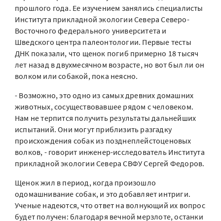
прошлого года. Ее изучением занялись специалисты
Института прикладной экологии Севера Северо-
Восточного федерального университета и
Шведского центра палеонтологии. Первые тесты
ДНК показали, что щенок погиб примерно 18 тысяч
лет назад в двухмесячном возрасте, но вот был ли он
волком или собакой, пока неясно.
- Возможно, это одно из самых древних домашних
животных, сосуществовавшее рядом с человеком.
Нам не терпится получить результаты дальнейших
испытаний. Они могут приблизить разгадку
происхождения собак из позднеплейстоценовых
волков, - говорит инженер-исследователь Института
прикладной экологии Севера СВФУ Сергей Федоров.
Щенок жил в период, когда произошло
одомашнивание собак, и это добавляет интриги.
Ученые надеются, что ответ на волнующий их вопрос
будет получен: благодаря вечной мерзлоте, останки