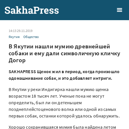
14:13 29.11.2019
Якутия
Общество
В Якутии нашли мумию древнейшей
собаки и ему дали символичную кличку
Догор
SAKHAPRESS Щенок жил в период, когда произошло
одомашнивание собак, и это добавляет интриги.
В Якутии у реки Индигирка нашли мумию щенка
возрастом 18 тысяч лет. Ученые пока не могут
определить, был ли он детенышем
позднеплейстоценового волка или одной из самых
первых собак, останки которой удалось обнаружить.
Хорошо сохранившаяся мумия была найдена летом