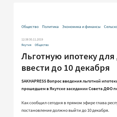
Общество
Политика
Экономика и финансы
Сельск
12:38 30.11.2019
Якутия
Общество
Льготную ипотеку для
ввести до 10 декабря
SAKHAPRESS Вопрос введения льготной ипотеки
прошедшем в Якутске заседании Совета ДФО п
Как сообщил сегодня в прямом эфире глава рес
постановление должно выйти до 10 декабря.