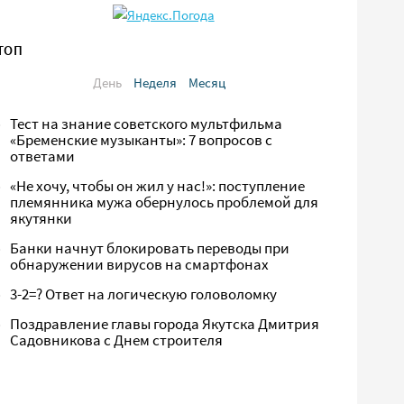
ТОП
День
Неделя
Месяц
Тест на знание советского мультфильма
«Бременские музыканты»: 7 вопросов с
ответами
«Не хочу, чтобы он жил у нас!»: поступление
племянника мужа обернулось проблемой для
якутянки
Банки начнут блокировать переводы при
обнаружении вирусов на смартфонах
3-2=? Ответ на логическую головоломку
Поздравление главы города Якутска Дмитрия
Садовникова с Днем строителя