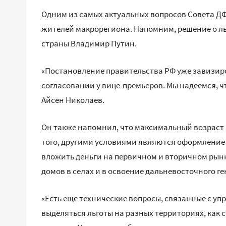
Одним из самых актуальных вопросов Совета ДФ
жителей макрорегиона. Напомним, решение о л
страны Владимир Путин.
«Постановление правительства РФ уже завизир
согласовании у вице-премьеров. Мы надеемся, ч
Айсен Николаев.
Он также напомнил, что максимальный возраст п
того, другими условиями являются оформление 
вложить деньги на первичном и вторичном рын
домов в селах и в освоение дальневосточного ге
«Есть еще технические вопросы, связанные с у
выделяться льготы на разных территориях, как