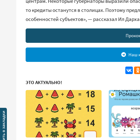
центрам. Некоторые губернаторы выразили опасе
то кредиты останутся в столицах. Поэтому пред
особенностей субъектов», — рассказал Ил Дарха
Проко
Наш к
ЭТО АКТУАЛЬНО!