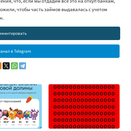
ния, что, если мы отдадим все это на откуп банкам,
ложили, чтобы часть займов выдавалась с учетом
н.
мментировать
анал в Telegram