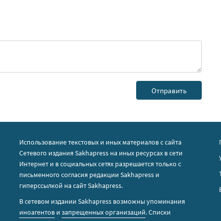
Использование текстовых и иных материалов с сайта
Сетевого издания Sakhapress на иных ресурсах в сети
Интернет и в социальных сетях разрешается только с
письменного согласия редакции Sakhapress и
гиперссылкой на сайт Sakhapress.
В сетевом издании Sakhapress возможны упоминания
иноагентов
и
запрещенных организаций
. Списки