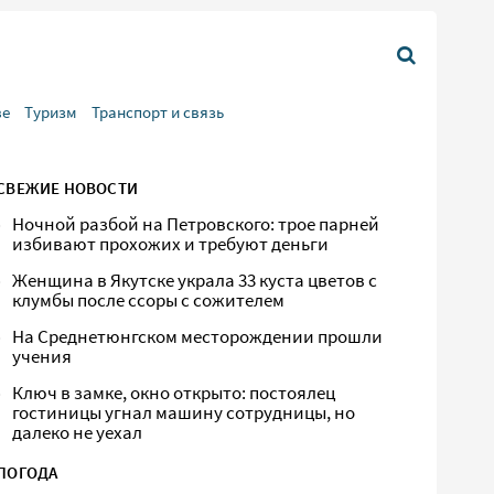
ве
Туризм
Транспорт и связь
СВЕЖИЕ НОВОСТИ
Ночной разбой на Петровского: трое парней
избивают прохожих и требуют деньги
Женщина в Якутске украла 33 куста цветов с
клумбы после ссоры с сожителем
На Среднетюнгском месторождении прошли
учения
Ключ в замке, окно открыто: постоялец
гостиницы угнал машину сотрудницы, но
далеко не уехал
ПОГОДА