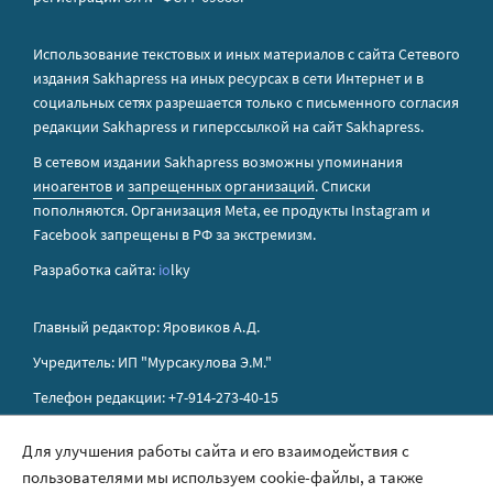
Использование текстовых и иных материалов с сайта Сетевого
издания Sakhapress на иных ресурсах в сети Интернет и в
социальных сетях разрешается только с письменного согласия
редакции Sakhapress и гиперссылкой на сайт Sakhapress.
В сетевом издании Sakhapress возможны упоминания
иноагентов
и
запрещенных организаций
. Списки
пополняются. Организация Metа, ее продукты Instagram и
Facebook запрещены в РФ за экстремизм.
Разработка сайта:
io
lky
Главный редактор: Яровиков А.Д.
Учредитель: ИП "Мурсакулова Э.М."
Телефон редакции: +7-914-273-40-15
E-mail редакции: sakhapress@mail.ru
Для улучшения работы сайта и его взаимодействия с
пользователями мы используем cookie-файлы, а также
Правила сайта