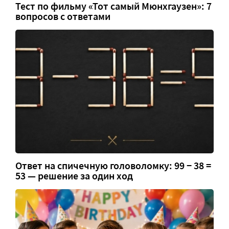
Тест по фильму «Тот самый Мюнхгаузен»: 7
вопросов с ответами
Ответ на спичечную головоломку: 99 − 38 =
53 — решение за один ход