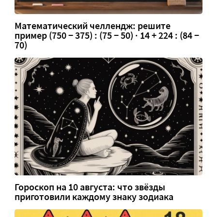
Математический челлендж: решите
пример (750 − 375) : (75 − 50) · 14 + 224 : (84 −
70)
Гороскоп на 10 августа: что звёзды
приготовили каждому знаку зодиака