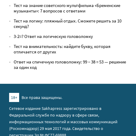
Тест на знание советского мультфильма «Бременские
музыканты»: 7 вопросов с ответами
Тест на логику: пляжный отдых. Сможете решить за 10
секунд?
3-2=? Ответ на логическую головоломку
Тест на внимательность: найдите букву, которая
отличается от других
Ответ на спичечную головоломку: 99 − 38 = 53 — решение
за один ход
18+
Все права защищены.
Сетевое издание Sakhapress зарегистрировано в
Федеральной службе по надзору в сфере связи,
информационных технологий и массовых коммуникаций
(Роскомнадзор) 29 мая 2017 года. Свидетельство о
регистрации Эл № ФС77-69888.