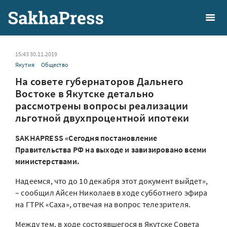
15:43 30.11.2019
Якутия
Общество
На совете губернаторов Дальнего
Востоке в Якутске детально
рассмотрены вопросы реализации
льготной двухпроцентной ипотеки
SAKHAPRESS «Сегодня постановление
Правительства РФ на выходе и завизировано всеми
министерствами.
Надеемся, что до 10 декабря этот документ выйдет»,
– сообщил Айсен Николаев в ходе субботнего эфира
на ГТРК «Саха», отвечая на вопрос телезрителя.
Между тем, в ходе состоявшегося в Якутске Совета