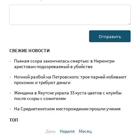
СВЕЖИЕ НОВОСТИ
Пьяная ссора закончилась смертью: в Нерюнгри
арестован подозреваемый в убийстве
Ночной разбой на Петровского: трое парней избивают
прохожих и требуют деньги
Женщина в Якутске украла 33 куста цветов с клумбы
после ссоры с сожителем
На Среднетюнгском месторождении прошли учения
ТОП
День
Неделя
Месяц