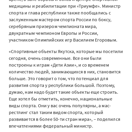
медицины и реабилитации при «Триумфе». Министр
спорта и глава республики также пообщались с
заслуженным мастером спорта России по боксу,
серебряным призером чемпионата мира,
двукратным чемпионом Европы и России,
участником Олимпийских игр Василием Егоровым.
«Спортивные объекты Якутска, которые мы посетили
сегодня, очень современные. Все они были
построены к играм «Дети Азии», и со временем
количество людей, занимающихся в них, становится
больше. Это говорит о том, что потенциал для
развития спорта у республики большой. Поэтому,
думаю, нам надо будет такие объекты еще строить.
Еще хотел бы отметить, конечно, национальные
виды спорта. Они у вас очень популярны, а мас-
рестлинг стал таким видом спорта, который
развивается в более 50-ти стран мира», – поделился
впечатлениями федеральный министр.