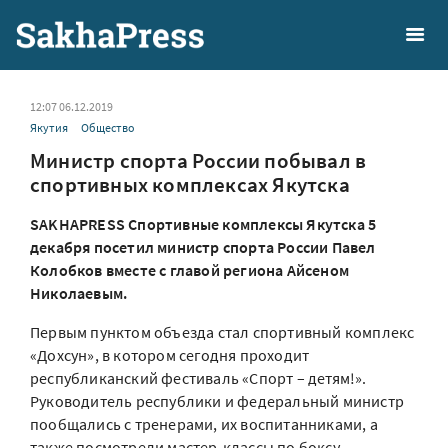
12:07 06.12.2019
Якутия
Общество
Министр спорта России побывал в
спортивных комплексах Якутска
SAKHAPRESS Спортивные комплексы Якутска 5
декабря посетил министр спорта России Павел
Колобков вместе с главой региона Айсеном
Николаевым.
Первым пунктом объезда стал спортивный комплекс
«Дохсун», в котором сегодня проходит
республиканский фестиваль «Спорт – детям!».
Руководитель республики и федеральный министр
пообщались с тренерами, их воспитанниками, а
также посмотрели мастер-классы по боксу,