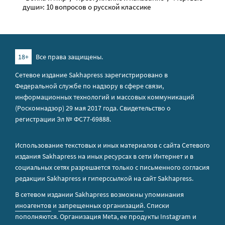
души»: 10 вопросов о русской классике
18+
Все права защищены.
Сетевое издание Sakhapress зарегистрировано в
Федеральной службе по надзору в сфере связи,
информационных технологий и массовых коммуникаций
(Роскомнадзор) 29 мая 2017 года. Свидетельство о
регистрации Эл № ФС77-69888.
Использование текстовых и иных материалов с сайта Сетевого
издания Sakhapress на иных ресурсах в сети Интернет и в
социальных сетях разрешается только с письменного согласия
редакции Sakhapress и гиперссылкой на сайт Sakhapress.
В сетевом издании Sakhapress возможны упоминания
иноагентов
и
запрещенных организаций
. Списки
пополняются. Организация Metа, ее продукты Instagram и